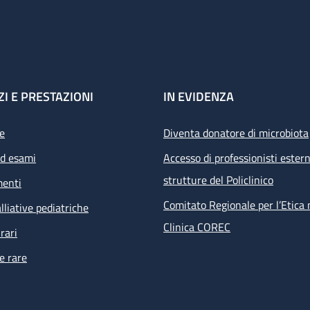
ZI E PRESTAZIONI
IN EVIDENZA
e
Diventa donatore di microbiota
ed esami
Accesso di professionisti estern
strutture del Policlinico
menti
Comitato Regionale per l’Etica 
lliative pediatriche
Clinica COREC
rari
e rare