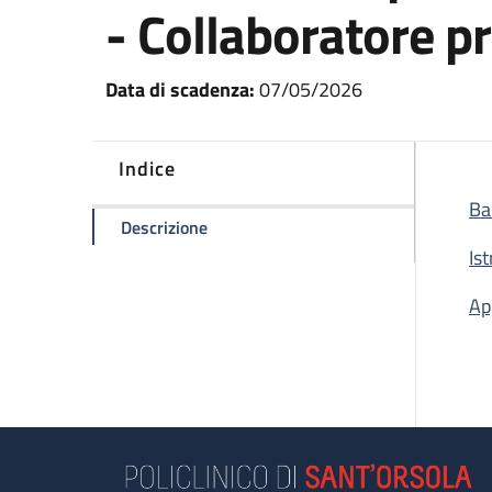
- Collaboratore pr
Data di scadenza:
07/05/2026
Indice
Ba
della pagina Avviso per l'attribuzione
Descrizione
Is
Ap