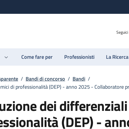
Seguici
Come fare per
Professionisti
La Ricerca
sparente
/
Bandi di concorso
/
Bandi
/
omici di professionalità (DEP) - anno 2025 - Collaboratore pr
uzione dei differenziali
essionalità (DEP) - an