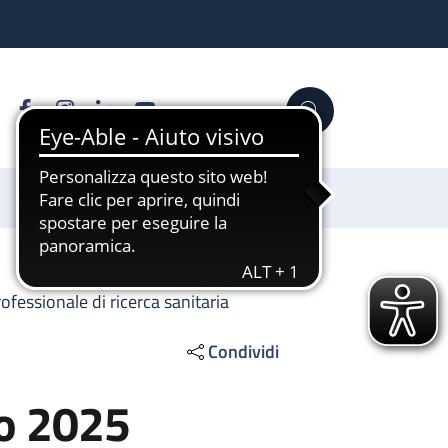
Facebook
Instagram
Linkedin
YouTube
Cerca
Sostienici
ofessionale di ricerca sanitaria
Condividi
no 2025