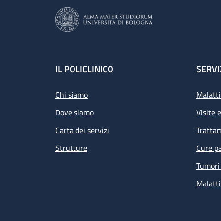
Footer
IL POLICLINICO
SERVI
Chi siamo
Malatti
Dove siamo
Visite 
Carta dei servizi
Tratta
Strutture
Cure pa
Tumori 
Malatti