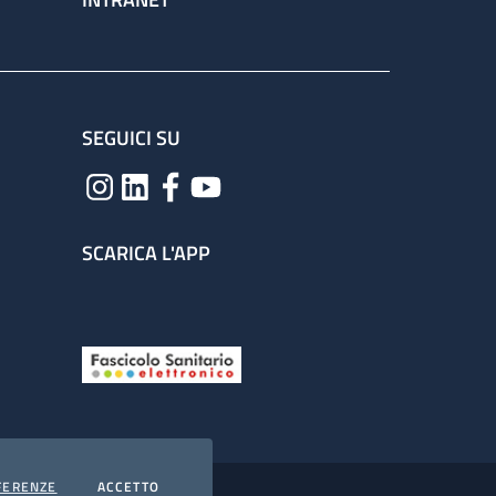
SEGUICI SU
SCARICA L'APP
COOKIES
I COOKIES
FERENZE
ACCETTO