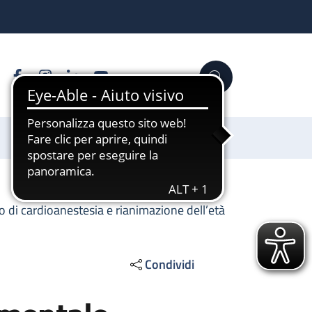
Facebook
Instagram
Linkedin
YouTube
Cerca
Sostienici
io di cardioanestesia e rianimazione dell’età
Condividi