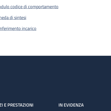
dulo codice di comportamento
heda di sintesi
nferimento incarico
ZI E PRESTAZIONI
IN EVIDENZA