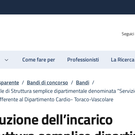
Seguici
Come fare per
Professionisti
La Ricerca
sparente
/
Bandi di concorso
/
Bandi
/
ziale di Struttura semplice dipartimentale denominata “Serviz
afferente al Dipartimento Cardio- Toraco-Vascolare
buzione dell’incarico