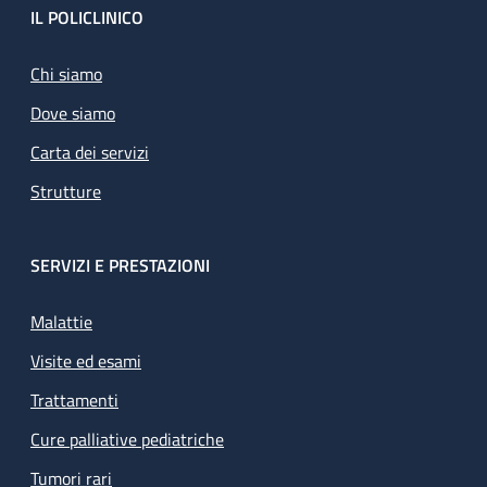
Footer
IL POLICLINICO
Chi siamo
Dove siamo
Carta dei servizi
Strutture
SERVIZI E PRESTAZIONI
Malattie
Visite ed esami
Trattamenti
Cure palliative pediatriche
Tumori rari