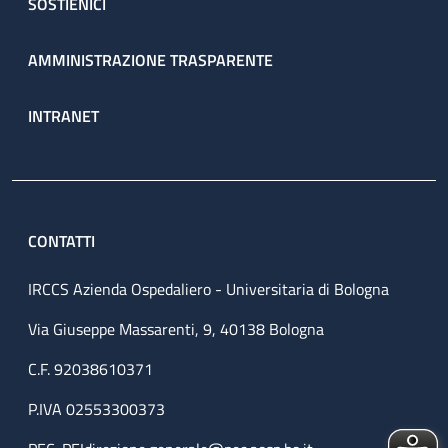
SOSTIENICI
AMMINISTRAZIONE TRASPARENTE
INTRANET
CONTATTI
IRCCS Azienda Ospedaliero - Universitaria di Bologna
Via Giuseppe Massarenti, 9, 40138 Bologna
C.F. 92038610371
P.IVA 02553300373