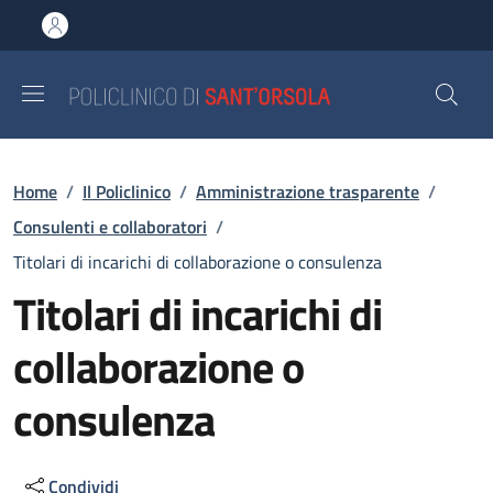
Salta al contenuto principale
Skip to footer content
Briciole di pane
Home
/
Il Policlinico
/
Amministrazione trasparente
/
Consulenti e collaboratori
/
Titolari di incarichi di collaborazione o consulenza
Titolari di incarichi di
collaborazione o
consulenza
Condividi