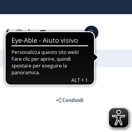
Facebook
Instagram
Linkedin
YouTube
Cerca
Sostienici
Condividi