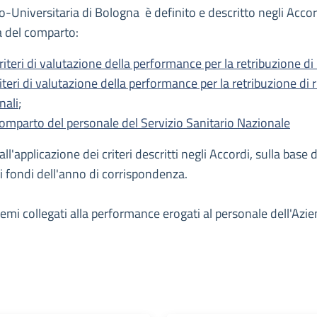
-Universitaria di Bologna è definito e descritto negli Accordi 
ea del comparto:
eri di valutazione della performance per la retribuzione di r
ri di valutazione della performance per la retribuzione di ris
nali
;
omparto del personale del Servizio Sanitario Nazionale
'applicazione dei criteri descritti negli Accordi, sulla base
 fondi dell'anno di corrispondenza.
i premi collegati alla performance erogati al personale dell'A