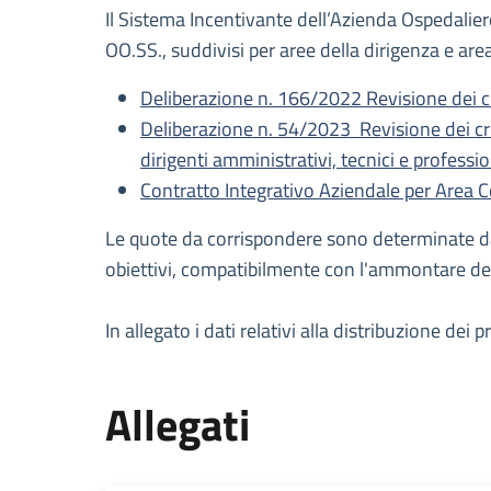
Il Sistema Incentivante dell’Azienda Ospedaliero
OO.SS., suddivisi per aree della dirigenza e ar
Deliberazione n. 166/2022 Revisione dei crit
Deliberazione n. 54/2023 Revisione dei crite
dirigenti amministrativi, tecnici e professio
Contratto Integrativo Aziendale per Area C
Le quote da corrispondere sono determinate dall
obiettivi, compatibilmente con l'ammontare dei
In allegato i dati relativi alla distribuzione de
Allegati