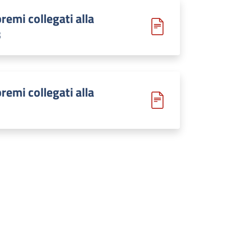
remi collegati alla
3
remi collegati alla
1