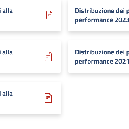
 alla
Distribuzione dei p
performance 202
 alla
Distribuzione dei p
performance 202
 alla