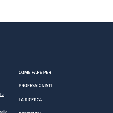
COME FARE PER
PROFESSIONISTI
i a
LA RICERCA
nella