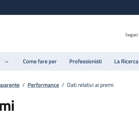
Seguici
Come fare per
Professionisti
La Ricerca
sparente
/
Performance
/
Dati relativi ai premi
emi