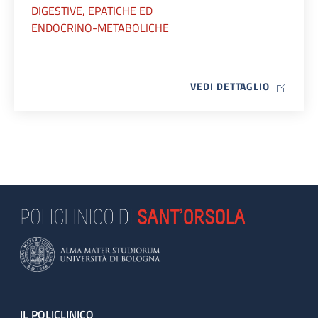
DIGESTIVE, EPATICHE ED
ENDOCRINO-METABOLICHE
MAP ICO
VEDI DETTAGLIO
IL POLICLINICO