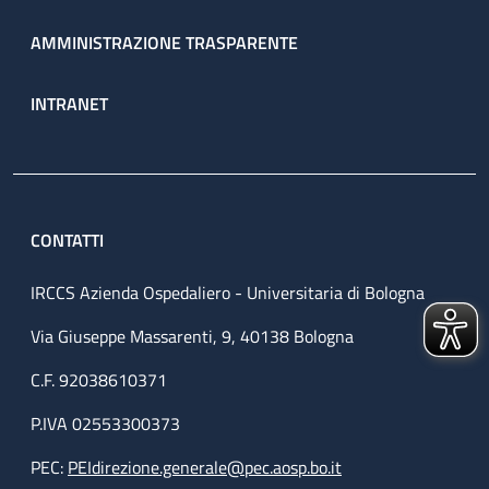
AMMINISTRAZIONE TRASPARENTE
INTRANET
CONTATTI
IRCCS Azienda Ospedaliero - Universitaria di Bologna
Via Giuseppe Massarenti, 9, 40138 Bologna
C.F. 92038610371
P.IVA 02553300373
PEC:
PEIdirezione.generale@pec.aosp.bo.it