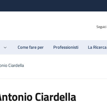
Seguici
Come fare per
Professionisti
La Ricerca
onio Ciardella
ntonio Ciardella