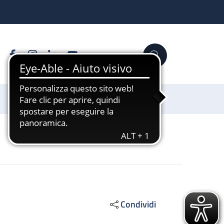
Facebook
Instagram
Linkedin
YouTube
Cerca
Sostienici
Condividi