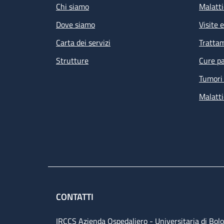
Chi siamo
Malatti
Dove siamo
Visite 
Carta dei servizi
Tratta
Strutture
Cure pa
Tumori 
Malatti
CONTATTI
IRCCS Azienda Ospedaliero - Universitaria di Bol