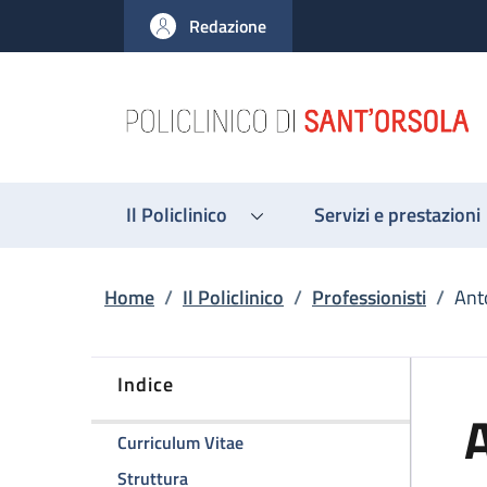
Salta al contenuto principale
Skip to footer content
Redazione
Il Policlinico
Servizi e prestazioni
Briciole di pane
Home
/
Il Policlinico
/
Professionisti
/
Ant
Indice
A
della pagina Antonio Ciardella
Curriculum Vitae
della pagina Antonio Ciardella
Struttura