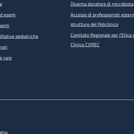
e
Diventa donatore di microbiota
ed esami
Accesso di professionisti estern
strutture del Policlinico
menti
Comitato Regionale per l’Etica 
lliative pediatriche
Clinica COREC
rari
e rare
ogna