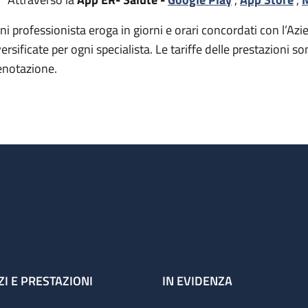
ni professionista eroga in giorni e orari concordati con l’Azie
versificate per ogni specialista. Le tariffe delle prestazion
enotazione.
ZI E PRESTAZIONI
IN EVIDENZA