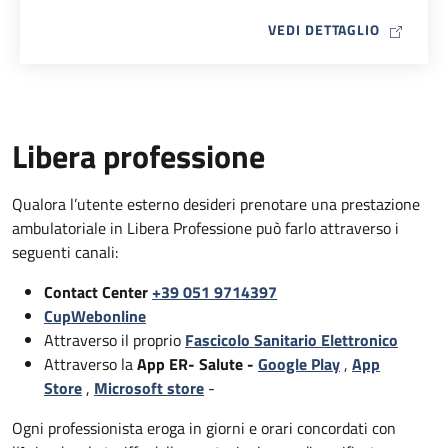
MAP ICO
VEDI DETTAGLIO
Libera professione
Qualora l’utente esterno desideri prenotare una prestazione
ambulatoriale in Libera Professione può farlo attraverso i
seguenti canali:
Contact Center
+39 051 9714397
CupWebonline
Attraverso il proprio
Fascicolo Sanitario Elettronico
Attraverso la
App ER- Salute -
Google Play
,
App
Store
,
Microsoft store
-
Ogni professionista eroga in giorni e orari concordati con