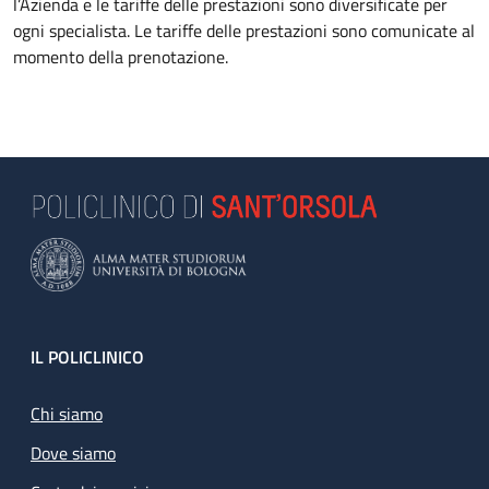
l’Azienda e le tariffe delle prestazioni sono diversificate per
ogni specialista. Le tariffe delle prestazioni sono comunicate al
momento della prenotazione.
Footer
IL POLICLINICO
Chi siamo
Dove siamo