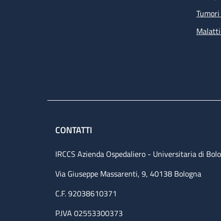
Tumori 
Malatti
CONTATTI
IRCCS Azienda Ospedaliero - Universitaria di Bol
Via Giuseppe Massarenti, 9, 40138 Bologna
C.F. 92038610371
P.IVA 02553300373