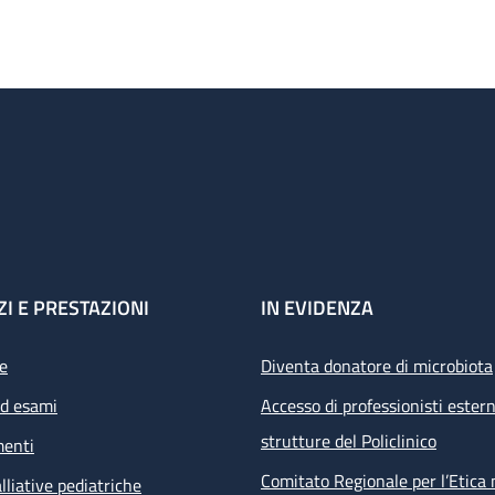
ZI E PRESTAZIONI
IN EVIDENZA
e
Diventa donatore di microbiota
ed esami
Accesso di professionisti estern
strutture del Policlinico
menti
Comitato Regionale per l’Etica 
lliative pediatriche