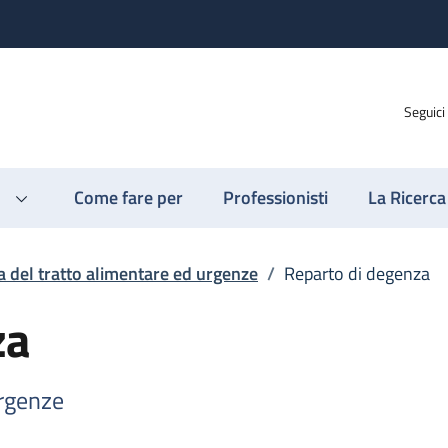
Seguici
Come fare per
Professionisti
La Ricerca
a del tratto alimentare ed urgenze
/
Reparto di degenza
za
urgenze