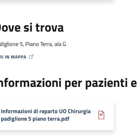
ove si trova
diglione 5, Piano Terra, ala G
RI IN MAPPA
P ICON
nformazioni per pazienti e 
Informazioni di reparto UO Chirurgia
padiglione 5 piano terra.pdf