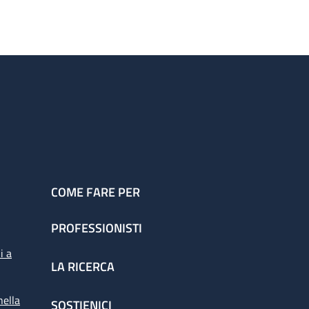
COME FARE PER
PROFESSIONISTI
i a
LA RICERCA
nella
SOSTIENICI