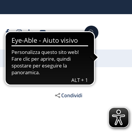
Facebook
Instagram
Linkedin
YouTube
Cerca
Sostienici
Condividi