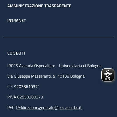
AMMINISTRAZIONE TRASPARENTE
INTRANET
CONTATTI
IRCCS Azienda Ospedaliero - Universitaria di Bologna
Via Giuseppe Massarenti, 9, 40138 Bologna
C.F. 92038610371
P.IVA 02553300373
PEC:
PEIdirezione.generale@pec.aosp.bo.it