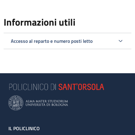
MAP ICON
Informazioni utili
Accesso al reparto e numero posti letto
Footer
IL POLICLINICO