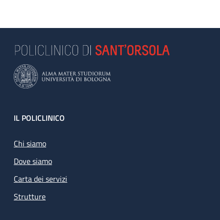
Footer
IL POLICLINICO
Chi siamo
Dove siamo
Carta dei servizi
Strutture