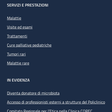
SERVIZI E PRESTAZIONI
Malattie
Visite ed esami
Trattamenti
Cure palliative pediatriche
Tumori rari
Malattie rare
IN EVIDENZA
Diventa donatore di microbiota
Accesso di professionisti esterni a strutture del Policlinico
Comitato Regionale per l’Etica nella Clinica COREC