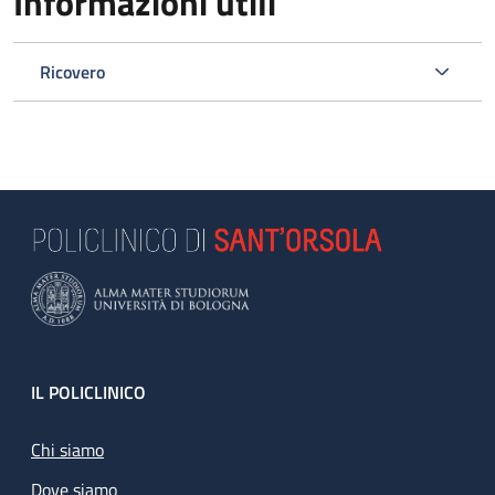
Informazioni utili
Ricovero
Footer
IL POLICLINICO
Chi siamo
Dove siamo