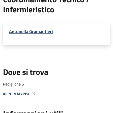
Infermieristico
Antonella Gramantieri
Dove si trova
Padiglione 5
APRI IN MAPPA
MAP ICON