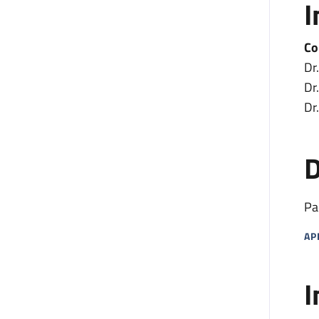
I
Co
Dr
Dr.
Dr
D
Pa
AP
MA
I