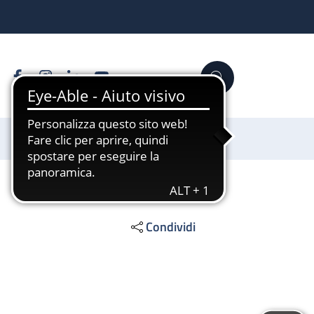
Facebook
Instagram
Linkedin
YouTube
Cerca
Sostienici
Condividi