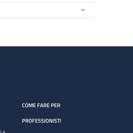
COME FARE PER
PROFESSIONISTI
i a