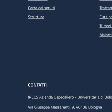
Carta dei servizi
Tratta
Strutture
Cure pa
Tumori 
Malatti
CONTATTI
IRCCS Azienda Ospedaliero - Universitaria di Bol
Via Giuseppe Massarenti, 9, 40138 Bologna