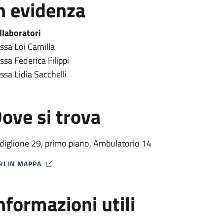
n evidenza
llaboratori
.ssa Loi Camilla
ssa Federica Filippi
.ssa Lidia Sacchelli
ove si trova
diglione 29, primo piano, Ambulatorio 14
RI IN MAPPA
P ICON
nformazioni utili