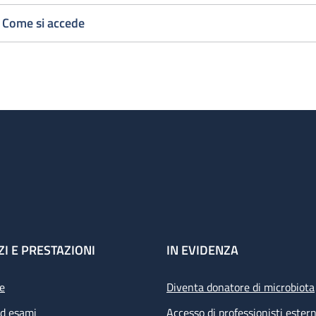
Come si accede
ZI E PRESTAZIONI
IN EVIDENZA
e
Diventa donatore di microbiota
ed esami
Accesso di professionisti estern