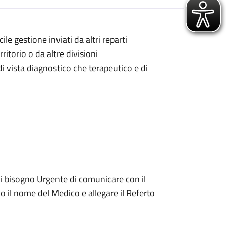
le gestione inviati da altri reparti
ritorio o da altre divisioni
i vista diagnostico che terapeutico e di
 di bisogno Urgente di comunicare con il
l o il nome del Medico e allegare il Referto