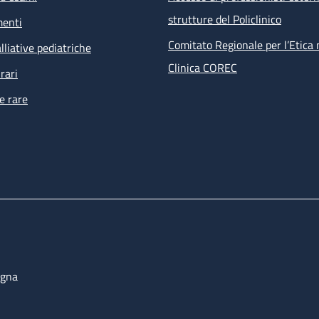
strutture del Policlinico
menti
Comitato Regionale per l’Etica 
lliative pediatriche
Clinica COREC
rari
e rare
ogna