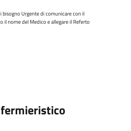
 di bisogno Urgente di comunicare con il
l o il nome del Medico e allegare il Referto
fermieristico