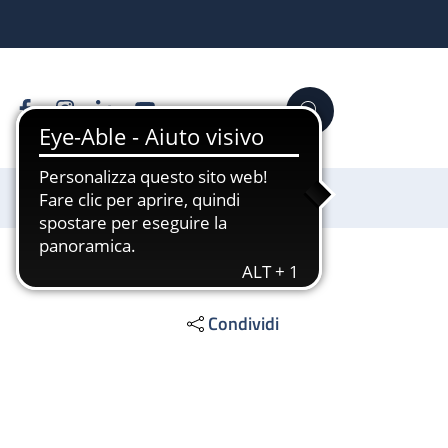
Facebook
Instagram
Linkedin
YouTube
Cerca
Sostienici
Condividi