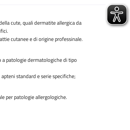
della cute, quali dermatite allergica da
ici.
ttie cutanee e di origine professinale.
o a patologie dermatologiche di tipo
i apteni standard e serie specifiche;
le per patologie allergologiche.