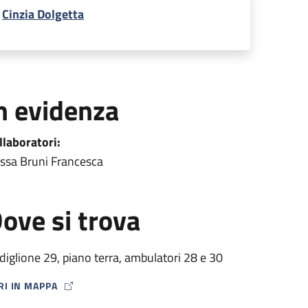
Cinzia Dolgetta
n evidenza
llaboratori:
.ssa Bruni Francesca
ove si trova
diglione 29, piano terra, ambulatori 28 e 30
RI IN MAPPA
P ICON