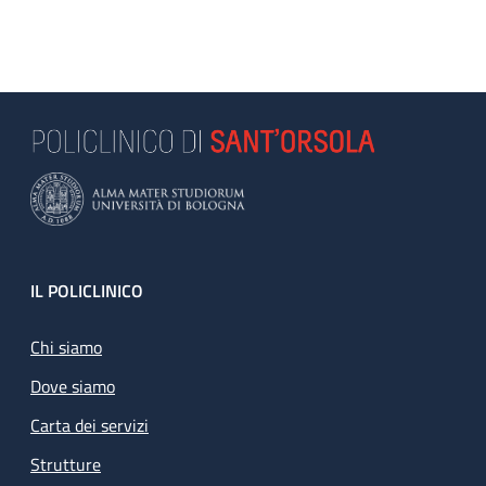
MAP ICON
Footer
IL POLICLINICO
Chi siamo
Dove siamo
Carta dei servizi
Strutture