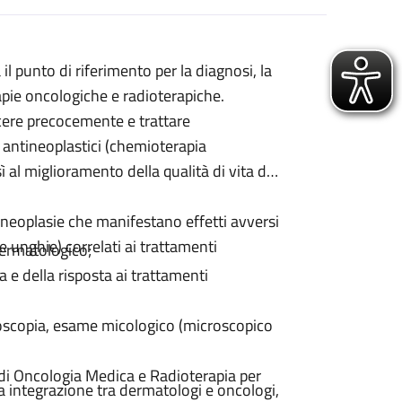
l punto di riferimento per la diagnosi, la
apie oncologiche e radioterapiche.
oscere precocemente e trattare
 antineoplastici (chemioterapia
 al miglioramento della qualità di vita del
a neoplasie che manifestano effetti avversi
e unghie) correlati ai trattamenti
dermatologico;
a e della risposta ai trattamenti
toscopia, esame micologico (microscopico
i di Oncologia Medica e Radioterapia per
ta integrazione tra dermatologi e oncologi,