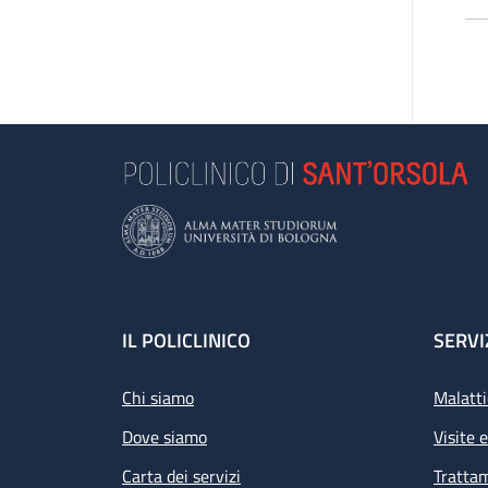
Footer
IL POLICLINICO
SERVI
Chi siamo
Malatti
Dove siamo
Visite 
Carta dei servizi
Tratta