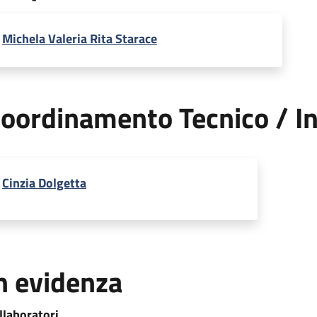
Michela Valeria Rita Starace
oordinamento Tecnico / In
Cinzia Dolgetta
n evidenza
llaboratori