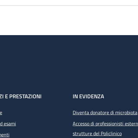
ZI E PRESTAZIONI
IN EVIDENZA
e
Diventa donatore di microbiota
ed esami
Accesso di professionisti estern
strutture del Policlinico
menti