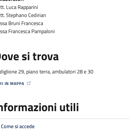
tt. Luca Rapparini
tt. Stephano Cedirian
.ssa Bruni Francesca
.ssa Francesca Pampaloni
ove si trova
diglione 29, piano terra, ambulatori 28 e 30
RI IN MAPPA
P ICON
nformazioni utili
Come si accede