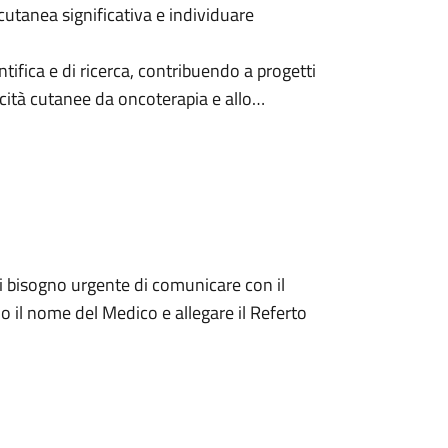
 cutanea significativa e individuare
tifica e di ricerca, contribuendo a progetti
sicità cutanee da oncoterapia e allo
di bisogno urgente di comunicare con il
l o il nome del Medico e allegare il Referto