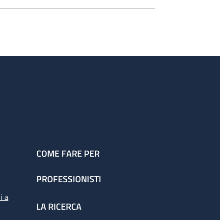
COME FARE PER
PROFESSIONISTI
i a
LA RICERCA