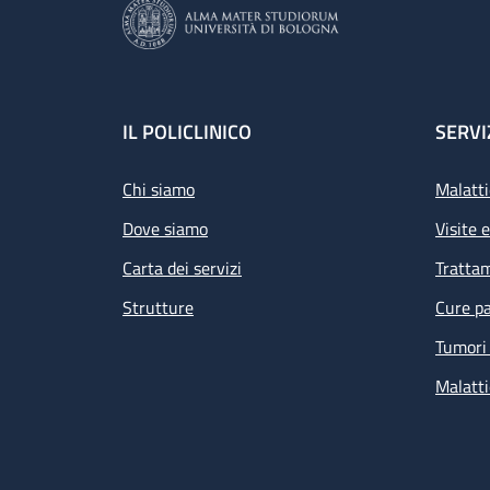
Footer
IL POLICLINICO
SERVI
Chi siamo
Malatti
Dove siamo
Visite 
Carta dei servizi
Tratta
Strutture
Cure pa
Tumori 
Malatti