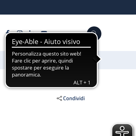
Facebook
Instagram
Linkedin
YouTube
Cerca
Sostienici
Condividi