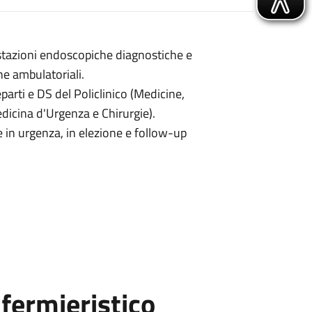
stazioni endoscopiche diagnostiche e
he ambulatoriali.
parti e DS del Policlinico (Medicine,
edicina d'Urgenza e Chirurgie).
 in urgenza, in elezione e follow-up
fermieristico