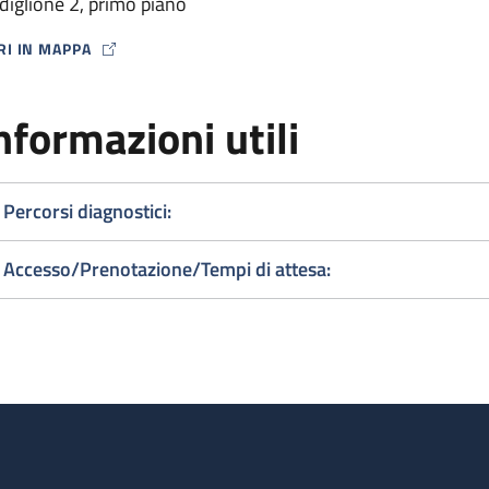
diglione 2, primo piano
RI IN MAPPA
P ICON
nformazioni utili
Percorsi diagnostici:
Accesso/Prenotazione/Tempi di attesa: