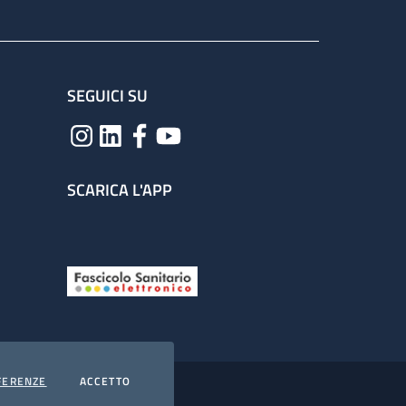
SEGUICI SU
SCARICA L'APP
COOKIES
I COOKIES
FERENZE
ACCETTO
hiarazione di accessibilità