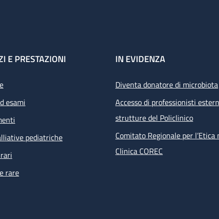
ZI E PRESTAZIONI
IN EVIDENZA
e
Diventa donatore di microbiota
ed esami
Accesso di professionisti estern
strutture del Policlinico
menti
Comitato Regionale per l’Etica 
lliative pediatriche
Clinica COREC
rari
e rare