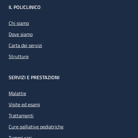
Footer
IL POLICLINICO
Chi siamo
Dove siamo
Carta dei servizi
Strutture
SERVIZI E PRESTAZIONI
Malattie
Visite ed esami
Trattamenti
Cure palliative pediatriche
Tumori rari