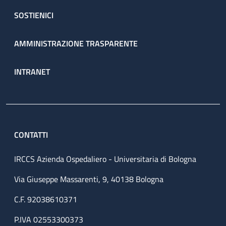
SOSTIENICI
AMMINISTRAZIONE TRASPARENTE
INTRANET
CONTATTI
IRCCS Azienda Ospedaliero - Universitaria di Bologna
Via Giuseppe Massarenti, 9, 40138 Bologna
C.F. 92038610371
P.IVA 02553300373