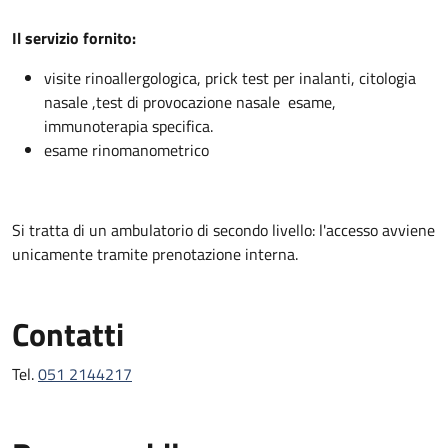
Descrizione
Il servizio fornito:
visite rinoallergologica, prick test per inalanti, citologia
nasale ,test di provocazione nasale esame,
immunoterapia specifica.
esame rinomanometrico
Si tratta di un ambulatorio di secondo livello: l'accesso avviene
unicamente tramite prenotazione interna.
Contatti
Tel.
051 2144217