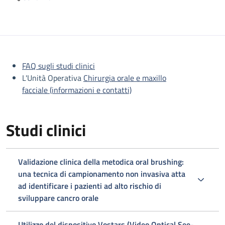
Descrizione
FAQ sugli studi clinici
L'Unità Operativa
Chirurgia orale e maxillo
facciale (informazioni e contatti)
Studi clinici
Validazione clinica della metodica oral brushing:
una tecnica di campionamento non invasiva atta
ad identificare i pazienti ad alto rischio di
sviluppare cancro orale
Utilizzo del dispositivo Vostars (Video Optical See-