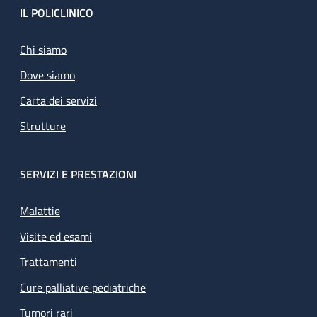
Footer
IL POLICLINICO
Chi siamo
Dove siamo
Carta dei servizi
Strutture
SERVIZI E PRESTAZIONI
Malattie
Visite ed esami
Trattamenti
Cure palliative pediatriche
Tumori rari