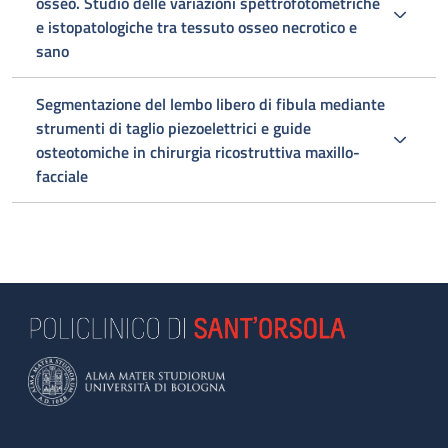
osseo. Studio delle variazioni spettrofotometriche
e istopatologiche tra tessuto osseo necrotico e
sano
Segmentazione del lembo libero di fibula mediante
strumenti di taglio piezoelettrici e guide
osteotomiche in chirurgia ricostruttiva maxillo-
facciale