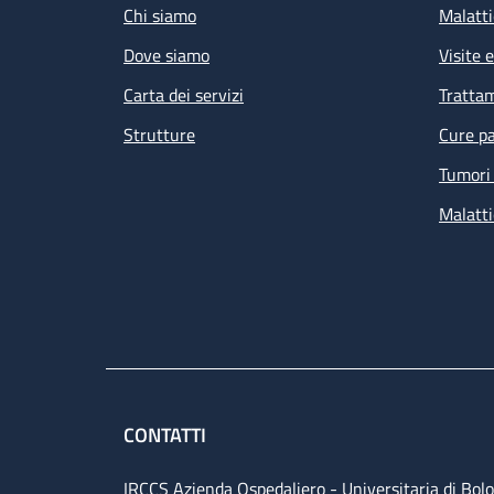
Chi siamo
Malatti
Dove siamo
Visite 
Carta dei servizi
Tratta
Strutture
Cure pa
Tumori 
Malatti
CONTATTI
IRCCS Azienda Ospedaliero - Universitaria di Bol