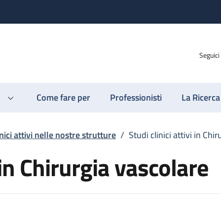
Seguici
Come fare per
Professionisti
La Ricerca
nici attivi nelle nostre strutture
/
Studi clinici attivi in Chi
i in Chirurgia vascolare