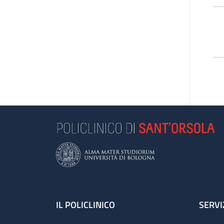
Footer
IL POLICLINICO
SERVI