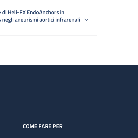
ne di Heli-FX EndoAnchors in
negli aneurismi aortici infrarenali
COME FARE PER