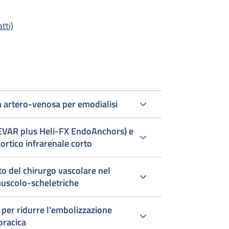
tti)
ola artero-venosa per emodialisi
Heli-FX EndoAnchors) e
ortico infrarenale corto
o del chirurgo vascolare nel
uscolo-scheletriche
 per ridurre l'embolizzazione
oracica