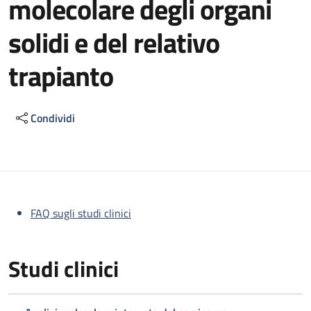
molecolare degli organi
solidi e del relativo
trapianto
Condividi
Descrizione
FAQ sugli studi clinici
Studi clinici