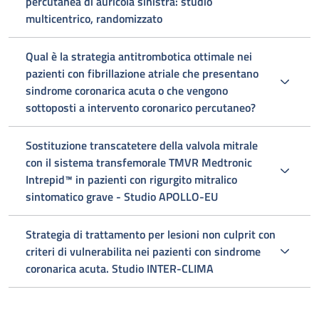
percutanea di auricola sinistra: studio
multicentrico, randomizzato
Qual è la strategia antitrombotica ottimale nei
pazienti con fibrillazione atriale che presentano
sindrome coronarica acuta o che vengono
sottoposti a intervento coronarico percutaneo?
Sostituzione transcatetere della valvola mitrale
con il sistema transfemorale TMVR Medtronic
Intrepid™ in pazienti con rigurgito mitralico
sintomatico grave - Studio APOLLO-EU
Strategia di trattamento per lesioni non culprit con
criteri di vulnerabilita nei pazienti con sindrome
coronarica acuta. Studio INTER-CLIMA