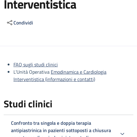
Interventistica
Condividi
Descrizione
FAQ sugli studi clinici
L'Unità Operativa
Emodinamica e Cardiologia
Interventistica (informazioni e contatti)
Studi clinici
Confronto tra singola e doppia terapia
antipiastrinica in pazienti sottoposti a chiusura