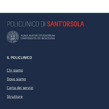
Footer
IL POLICLINICO
Chi siamo
Dove siamo
Carta dei servizi
Strutture