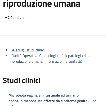
riproduzione umana
Condividi
Descrizione
FAQ sugli studi clinici
L'Unità Operativa Ginecologia e fisiopatologia della
riproduzione umana (informazioni e contatti)
Studi clinici
Microbiota vaginale, intestinale ed urinario in
donne in menopausa affette da sindrome genito-