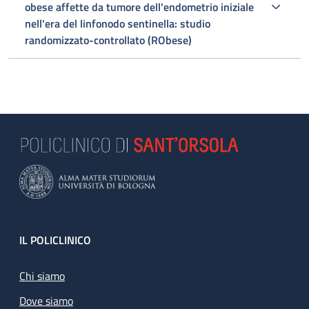
obese affette da tumore dell'endometrio iniziale
nell'era del linfonodo sentinella: studio
randomizzato-controllato (RObese)
Footer
IL POLICLINICO
Chi siamo
Dove siamo