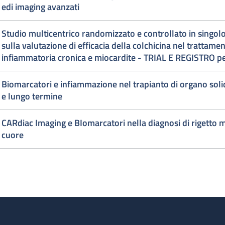
edi imaging avanzati
Studio multicentrico randomizzato e controllato in singolo
sulla valutazione di efficacia della colchicina nel trattame
infiammatoria cronica e miocardite - TRIAL E REGISTRO per
Biomarcatori e infiammazione nel trapianto di organo sol
e lungo termine
CARdiac Imaging e BIomarcatori nella diagnosi di rigetto m
cuore