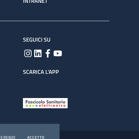
INTRANET
SEGUICI SU
SCARICA L'APP
COOKIES
I COOKIES
FERENZE
ACCETTO