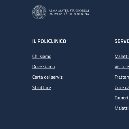
Footer
IL POLICLINICO
SERVI
Chi siamo
Malatti
Dove siamo
Visite 
Carta dei servizi
Tratta
Strutture
Cure pa
Tumori 
Malatti