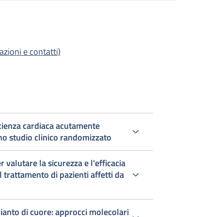
azioni e contatti)
icienza cardiaca acutamente
o studio clinico randomizzato
 valutare la sicurezza e l'efficacia
 trattamento di pazienti affetti da
pianto di cuore: approcci molecolari