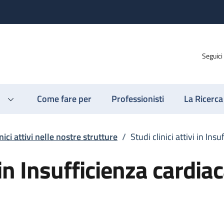
Seguici
Come fare per
Professionisti
La Ricerca
nici attivi nelle nostre strutture
/
Studi clinici attivi in Ins
i in Insufficienza cardia