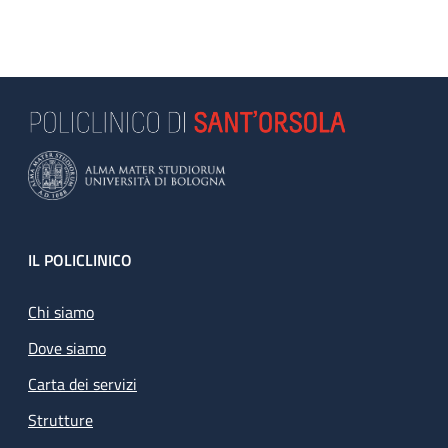
Footer
IL POLICLINICO
Chi siamo
Dove siamo
Carta dei servizi
Strutture