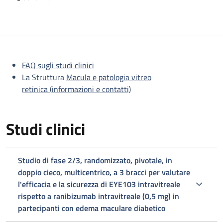
Descrizione
FAQ sugli studi clinici
La Struttura
Macula e patologia vitreo
retinica (informazioni e contatti)
Studi clinici
Studio di fase 2/3, randomizzato, pivotale, in
doppio cieco, multicentrico, a 3 bracci per valutare
l'efficacia e la sicurezza di EYE103 intravitreale
rispetto a ranibizumab intravitreale (0,5 mg) in
partecipanti con edema maculare diabetico