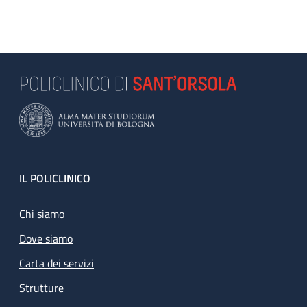
Footer
IL POLICLINICO
Chi siamo
Dove siamo
Carta dei servizi
Strutture