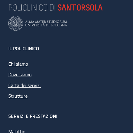
Footer
IL POLICLINICO
Chi siamo
Dove siamo
Carta dei servizi
Strutture
SERVIZI E PRESTAZIONI
Malattie