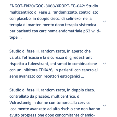
ENGOT-EN20/GOG-3083/XPORT-EC-042: Studio
multicentrico di Fase 3, randomizzato, controllato
con placebo, in doppio cieco, di selinexor nella
terapia di mantenimento dopo terapia sistemica
per pazienti con carcinoma endometriale p53 wild-
type ...
Studio di fase III, randomizzato, in aperto che
valuta l'efficacia e la sicurezza di giredestrant
rispetto a fulvestrant, entrambi in combinazione
con un inibitore CDK4/6, in pazienti con cancro al
seno avanzato con recettori estrogenici ...
Studio di fase III, randomizzato, in doppio cieco,
controllato da placebo, multicentrico, di
Volrustomig in donne con tumore alla cervice
localmente avanzato ad alto rischio che non hanno
avuto progressione dopo concomitante chemio-