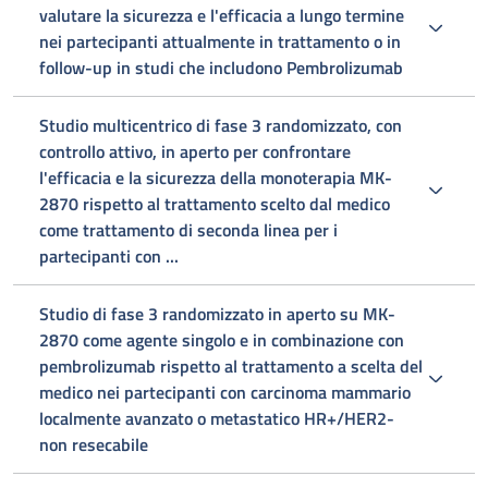
valutare la sicurezza e l'efficacia a lungo termine
nei partecipanti attualmente in trattamento o in
follow-up in studi che includono Pembrolizumab
Studio multicentrico di fase 3 randomizzato, con
controllo attivo, in aperto per confrontare
l'efficacia e la sicurezza della monoterapia MK-
2870 rispetto al trattamento scelto dal medico
come trattamento di seconda linea per i
partecipanti con ...
Studio di fase 3 randomizzato in aperto su MK-
2870 come agente singolo e in combinazione con
pembrolizumab rispetto al trattamento a scelta del
medico nei partecipanti con carcinoma mammario
localmente avanzato o metastatico HR+/HER2-
non resecabile