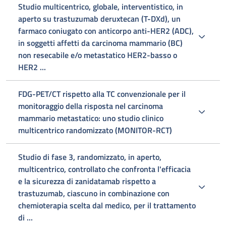
Studio multicentrico, globale, interventistico, in
aperto su trastuzumab deruxtecan (T-DXd), un
farmaco coniugato con anticorpo anti-HER2 (ADC),
in soggetti affetti da carcinoma mammario (BC)
non resecabile e/o metastatico HER2-basso o
HER2 ...
FDG-PET/CT rispetto alla TC convenzionale per il
monitoraggio della risposta nel carcinoma
mammario metastatico: uno studio clinico
multicentrico randomizzato (MONITOR-RCT)
Studio di fase 3, randomizzato, in aperto,
multicentrico, controllato che confronta l'efficacia
e la sicurezza di zanidatamab rispetto a
trastuzumab, ciascuno in combinazione con
chemioterapia scelta dal medico, per il trattamento
di ...