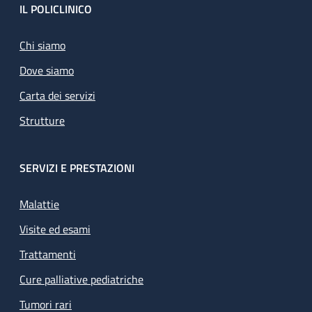
Footer
IL POLICLINICO
Chi siamo
Dove siamo
Carta dei servizi
Strutture
SERVIZI E PRESTAZIONI
Malattie
Visite ed esami
Trattamenti
Cure palliative pediatriche
Tumori rari