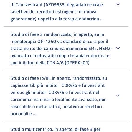
di Camizestrant (AZD9833, degradatore orale
selettivo dei recettori estrogenici di nuova
generazione) rispetto alla terapia endocrina ...
Studio di fase 3 randomizzato, in aperto, sulla
monoterapia OP-1250 vs standard di cura per il
trattamento del carcinoma mammario ER+, HER2-
avanzato o metastatico dopo terapia endocrina e
con inibitori della CDK 4/6 (OPERA-01)
Studio di fase Ib/III, in aperto, randomizzato, su
capivasertib più inibitori CDK4/6 e fulvestrant
versus gli inibitori CDK4/6 e fulvestrant nel
carcinoma mammario localmente avanzato, non
resecabile o metastatico, positivo ai recettori
ormonali e ...
Studio multicentrico, in aperto, di fase 3 per