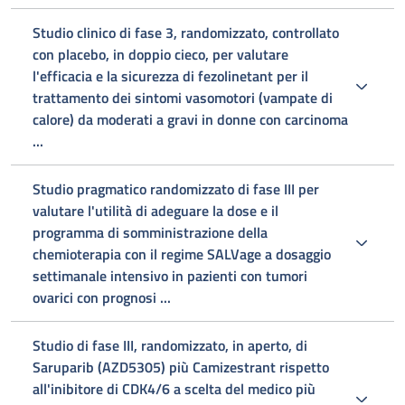
Studio clinico di fase 3, randomizzato, controllato
con placebo, in doppio cieco, per valutare
l'efficacia e la sicurezza di fezolinetant per il
trattamento dei sintomi vasomotori (vampate di
calore) da moderati a gravi in donne con carcinoma
...
Studio pragmatico randomizzato di fase III per
valutare l'utilità di adeguare la dose e il
programma di somministrazione della
chemioterapia con il regime SALVage a dosaggio
settimanale intensivo in pazienti con tumori
ovarici con prognosi ...
Studio di fase III, randomizzato, in aperto, di
Saruparib (AZD5305) più Camizestrant rispetto
all'inibitore di CDK4/6 a scelta del medico più