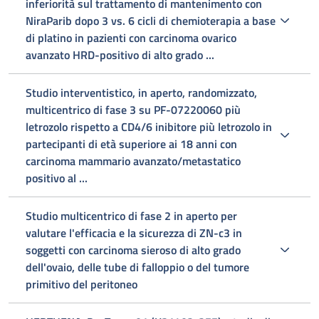
inferiorità sul trattamento di mantenimento con
NiraParib dopo 3 vs. 6 cicli di chemioterapia a base
di platino in pazienti con carcinoma ovarico
avanzato HRD-positivo di alto grado ...
Studio interventistico, in aperto, randomizzato,
multicentrico di fase 3 su PF-07220060 più
letrozolo rispetto a CD4/6 inibitore più letrozolo in
partecipanti di età superiore ai 18 anni con
carcinoma mammario avanzato/metastatico
positivo al ...
Studio multicentrico di fase 2 in aperto per
valutare l'efficacia e la sicurezza di ZN-c3 in
soggetti con carcinoma sieroso di alto grado
dell'ovaio, delle tube di falloppio o del tumore
primitivo del peritoneo