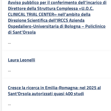
Avviso pubblico per il conferimento dell’incarico di
Direttore della Struttura Complessa «U.O.C.
CLINICAL TRIAL CENTER» nell’ambito della
Direzione Scientifica dell'IRCCS Azienda
Ospedaliero-Universitaria di Bologna – Policlinico
di Sant’Orsola
...
Laura Leonelli
...
Cresce la ricerca in Emilia-Romagna: nel 2025 al
Sant'Orsola autorizzati quasi 400 studi
...