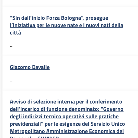
“Sin dall’inizio Forza Bologna”, prosegue
l’iniziativa per le nuove nate e i nuovi nati della
città
...
Giacomo Davalle
...
Avviso di selezione interna per il conferimento
dell’incarico di funzione denominato: “Governo
degli indirizzi tecnico operativi sulle pratiche
previdenziali” per le esigenze del Servizio Unico
Metropolitano Amministrazione Economica del