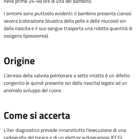
nelle prime 24-48 ore di vita del bambino.
I sintomi sono piuttosto evidenti: il bambino presenta cianosi
severa (colorazione bluastra della pelle e delle mucose) sin
dalla nascita e il suo sangue trasporta una ridotta quantità di
ossigeno (ipossiemia).
Origine
L’atresia della valvola polmonare a setto intatto è un difetto
congenito (e quindi presente sin dalla nascita) legato ad un
anomalo sviluppo del cuore.
Come si accerta
L’iter diagnostico prevede innanzitutto l’esecuzione di una
radiografia del torace e di un elettrocardiogramma (ECG).