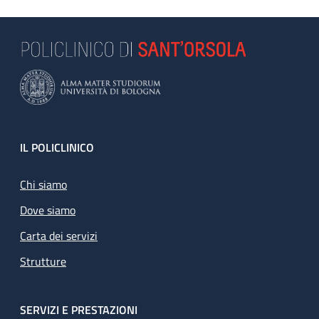
Footer
IL POLICLINICO
Chi siamo
Dove siamo
Carta dei servizi
Strutture
SERVIZI E PRESTAZIONI