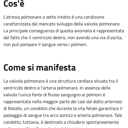
Cos'è
L’atresia polmonare a setto intatto è una condizione
caratterizzata dal mancato sviluppo della valvola polmonare.
La principale conseguenza di questa anomalia è rappresentata
dal fatto che il ventricolo destro, non avendo una via d’uscita,
non può pompare il sangue verso i polmoni.
Come si manifesta
La valvola polmonare è una struttura cardiaca situata tra il
ventricolo destro e l’arteria polmonare. In assenza della
valvola l’unica fonte di flusso sanguigno ai polmoni è
rappresentata nella maggior parte dei casi dal dotto arterioso
di Botallo, un condotto che durante la vita fetale garantisce il
passaggio di sangue tra arco aortico e arteria polmonare. Tale
condotto, tuttavia, è destinato a chiudersi spontaneamente