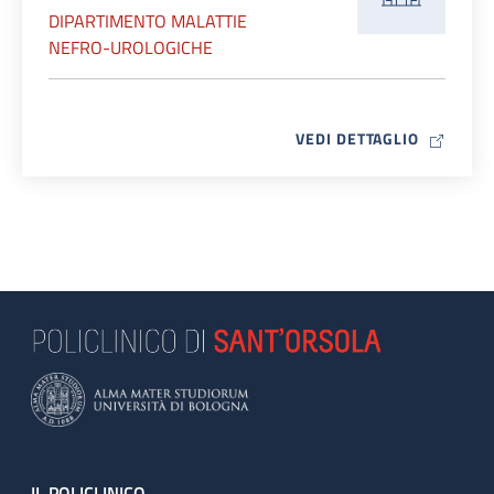
DIPARTIMENTO MALATTIE
NEFRO-UROLOGICHE
MAP ICO
VEDI DETTAGLIO
IL POLICLINICO