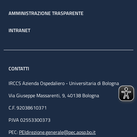
AMMINISTRAZIONE TRASPARENTE
INTRANET
CONTATTI
IRCCS Azienda Ospedaliero - Universitaria di Bologna
Via Giuseppe Massarenti, 9, 40138 Bologna
C.F. 92038610371
P.IVA 02553300373
PEC:
PEIdirezione.generale@pec.aosp.bo.it