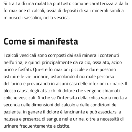
Si tratta di una malattia piuttosto comune caratterizzata dalla
formazione di calcoli, ossia di depositi di sali minerali simili a
minuscoli sassolini, nella vescica.
Come si manifesta
I calcoli vescicali sono composti dai sali minerali contenuti
nell’urina, e quindi principalmente da calcio, ossalato, acido
urico e fosfati. Queste formazioni piccole e dure possono
ostruire le vie urinarie, ostacolando il normale percorso
dell’urina e provocando in alcuni casi delle infezioni urinarie. Il
blocco causa degli attacchi di dolore che vengono chiamati
coliche vescicali. Anche se l’intensità della colica varia molta a
seconda delle dimensioni del calcolo e delle condizioni del
paziente, in genere il dolore è lancinante e può associarsi a
nausea e presenza di sangue nelle urine, oltre a necessità di
urinare frequentemente e cistite.