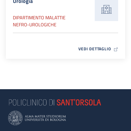
Urologia
DIPARTIMENTO MALATTIE
NEFRO-UROLOGICHE
MAP ICO
VEDI DETTAGLIO