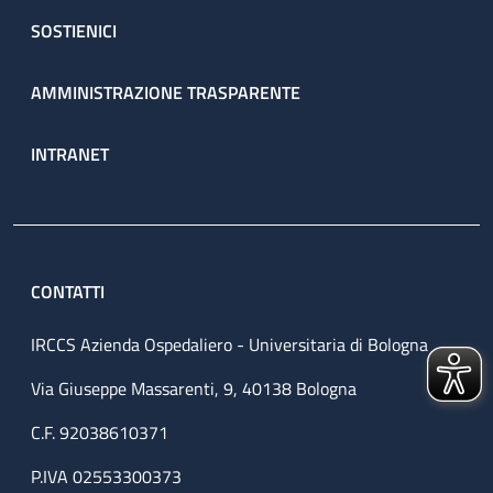
SOSTIENICI
AMMINISTRAZIONE TRASPARENTE
INTRANET
CONTATTI
IRCCS Azienda Ospedaliero - Universitaria di Bologna
Via Giuseppe Massarenti, 9, 40138 Bologna
C.F. 92038610371
P.IVA 02553300373