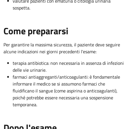
valutare pazienti con ematuria o citologia urinaria
sospetta.
Come prepararsi
Per garantire la massima sicurezza, il paziente deve seguire
alcune indicazioni nei giorni precedenti l'esame:
terapia antibiotica: non necessaria in assenza di infezioni
delle vie urinarie.
farmaci antiaggreganti/anticoagulanti: è fondamentale
informare il medico se si assumono farmaci che
fluidificano il sangue (come aspirina o anticoagulanti),
poiché potrebbe essere necessaria una sospensione
temporanea.
Dopo l'esame