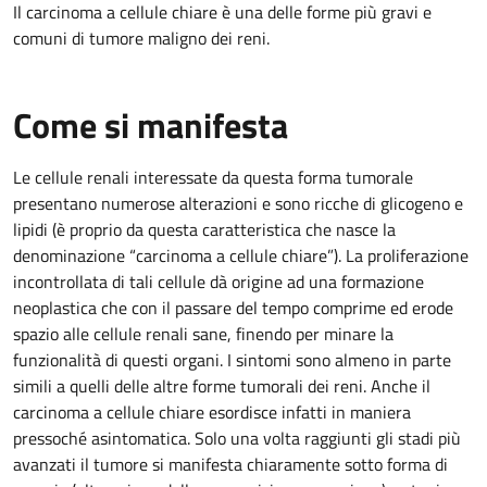
Il carcinoma a cellule chiare è una delle forme più gravi e
comuni di tumore maligno dei reni.
Come si manifesta
Le cellule renali interessate da questa forma tumorale
presentano numerose alterazioni e sono ricche di glicogeno e
lipidi (è proprio da questa caratteristica che nasce la
denominazione “carcinoma a cellule chiare”). La proliferazione
incontrollata di tali cellule dà origine ad una formazione
neoplastica che con il passare del tempo comprime ed erode
spazio alle cellule renali sane, finendo per minare la
funzionalità di questi organi. I sintomi sono almeno in parte
simili a quelli delle altre forme tumorali dei reni. Anche il
carcinoma a cellule chiare esordisce infatti in maniera
pressoché asintomatica. Solo una volta raggiunti gli stadi più
avanzati il tumore si manifesta chiaramente sotto forma di