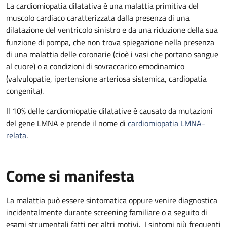
La cardiomiopatia dilatativa è una malattia primitiva del
muscolo cardiaco caratterizzata dalla presenza di una
dilatazione del ventricolo sinistro e da una riduzione della sua
funzione di pompa, che non trova spiegazione nella presenza
di una malattia delle coronarie (cioè i vasi che portano sangue
al cuore) o a condizioni di sovraccarico emodinamico
(valvulopatie, ipertensione arteriosa sistemica, cardiopatia
congenita).
Il 10% delle cardiomiopatie dilatative è causato da mutazioni
del gene LMNA e prende il nome di
cardiomiopatia LMNA-
relata
.
Come si manifesta
La malattia può essere sintomatica oppure venire diagnostica
incidentalmente durante screening familiare o a seguito di
esami strumentali fatti per altri motivi. I sintomi più frequenti