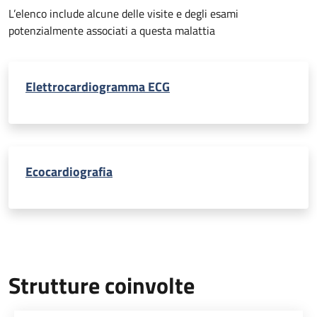
L’elenco include alcune delle visite e degli esami
potenzialmente associati a questa malattia
Elettrocardiogramma ECG
Ecocardiografia
Strutture coinvolte