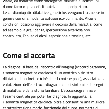
virale, da malattie endocrinologiche, malattia autoimmuni,
danno farmaco, da deficit nutrizionali e peripartum.
Le cardiomiopatie dilatative genetiche, vengono trasmesse in
genere con una modalità autosomico-dominante. Alcune
condizioni possono aggravare il decorso della malattia, come
ad esempio la gravidanza, ipertensione arteriosa non
controllata, l’abuso di alcol, esposizione a tossine, etc.
Come si accerta
La diagnosi si basa del riscontro all’imaging (ecocardiogramma,
risonanza magnetica cardiaca) di un ventricolo sinistro
dilatato ed ipocinetico (cioè che si contrae poco), associato alla
valutazione dell’elettrocardiogramma, dei sintomi e dei segni
di malattia, e della storia familiare. L’ecocardiogramma è
l’esame centrale per poter far diagnosi. In aggiunta, la
risonanza magnetica cardiaca, oltre a consentire una migliore
caratterizzazione morfo-funzionale del cuore, permette di