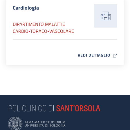
Cardiologia
DIPARTIMENTO MALATTIE
CARDIO-TORACO-VASCOLARE
MAP ICO
VEDI DETTAGLIO