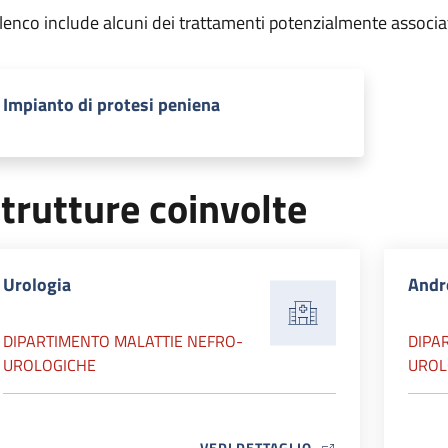
elenco include alcuni dei trattamenti potenzialmente associa
Impianto di protesi peniena
trutture coinvolte
Urologia
Andr
DIPARTIMENTO MALATTIE NEFRO-
DIPA
UROLOGICHE
UROL
MAP ICON
VEDI DETTAGLIO