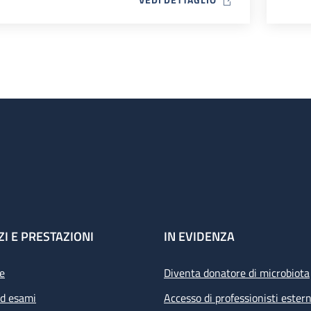
ZI E PRESTAZIONI
IN EVIDENZA
e
Diventa donatore di microbiota
ed esami
Accesso di professionisti estern