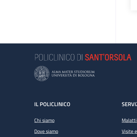
Footer
IL POLICLINICO
SERVI
Chi siamo
Malatti
Dove siamo
Visite 