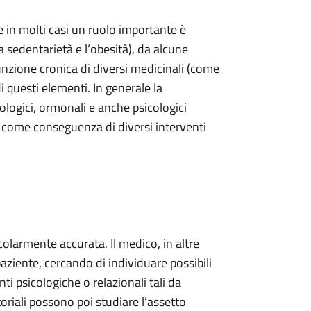
 in molti casi un ruolo importante è
la sedentarietà e l’obesità), da alcune
unzione cronica di diversi medicinali (come
i questi elementi. In generale la
ologici, ormonali e anche psicologici
he come conseguenza di diversi interventi
colarmente accurata. Il medico, in altre
 paziente, cercando di individuare possibili
nti psicologiche o relazionali tali da
toriali possono poi studiare l’assetto