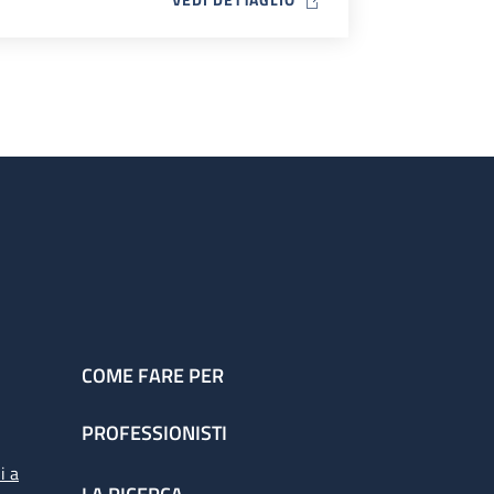
COME FARE PER
PROFESSIONISTI
i a