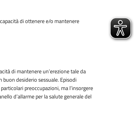
 incapacità di ottenere e/o mantenere
pacità di mantenere un’erezione tale da
n buon desiderio sessuale. Episodi
particolari preoccupazioni, ma l’insorgere
ello d’allarme per la salute generale del