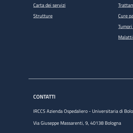
Carta dei servizi
Tratta
Strutture
Cure pa
Tumori 
Malatti
CONTATTI
IRCCS Azienda Ospedaliero - Universitaria di Bol
Via Giuseppe Massarenti, 9, 40138 Bologna