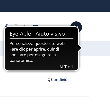
Facebook
Instagram
Linkedin
YouTube
Cerca
Sostienici
Condividi