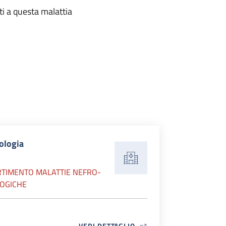
ti a questa malattia
ologia
RTIMENTO MALATTIE NEFRO-
OGICHE
MAP ICON
VEDI DETTAGLIO