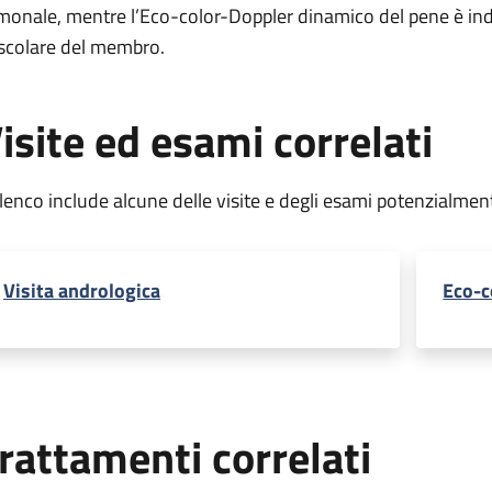
monale, mentre l’Eco-color-Doppler dinamico del pene è indic
scolare del membro.
isite ed esami correlati
elenco include alcune delle visite e degli esami potenzialmen
Visita andrologica
Eco-c
rattamenti correlati