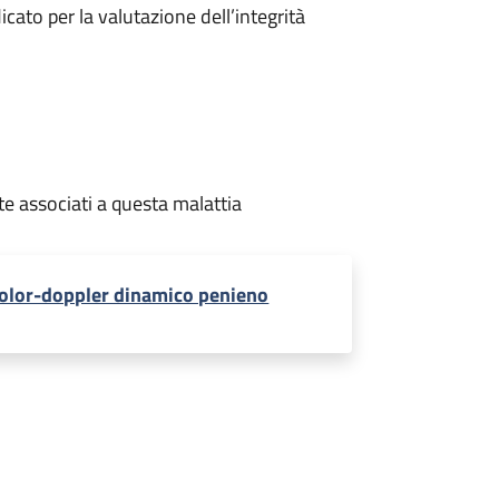
ato per la valutazione dell’integrità
te associati a questa malattia
olor-doppler dinamico penieno