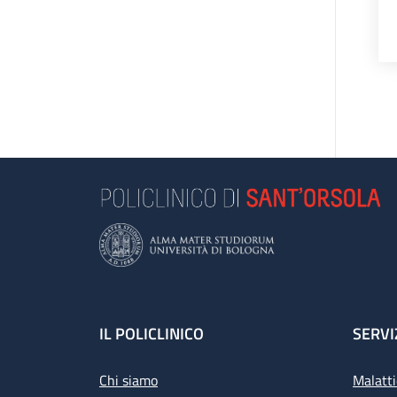
Footer
IL POLICLINICO
SERVI
Chi siamo
Malatti