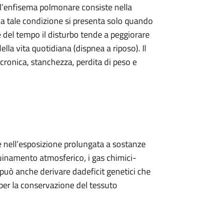
ell’enfisema polmonare consiste nella
tia tale condizione si presenta solo quando
e del tempo il disturbo tende a peggiorare
ella vita quotidiana (dispnea a riposo). Il
cronica, stanchezza, perdita di peso e
ste nell’esposizione prolungata a sostanze
nquinamento atmosferico, i gas chimici-
 può anche derivare dadeficit genetici che
 per la conservazione del tessuto