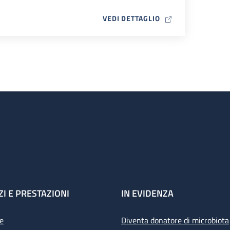
MAP ICON
VEDI DETTAGLIO
ZI E PRESTAZIONI
IN EVIDENZA
e
Diventa donatore di microbiota