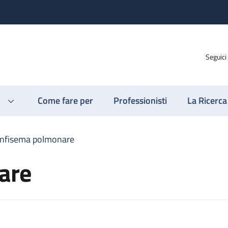
Seguici
Come fare per
Professionisti
La Ricerca
nfisema polmonare
are