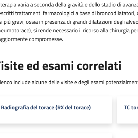
 terapia varia a seconda della gravità e dello stadio di ava
escritti trattamenti farmacologici a base di broncodilatatori, c
si più gravi, ossia in presenza di grandi dilatazioni degli alve
neumotorace), si rende necessario il ricorso alla chirurgia pe
ggiormente compromesse.
isite ed esami correlati
elenco include alcune delle visite e degli esami potenzialmen
Radiografia del torace (RX del torace)
TC to