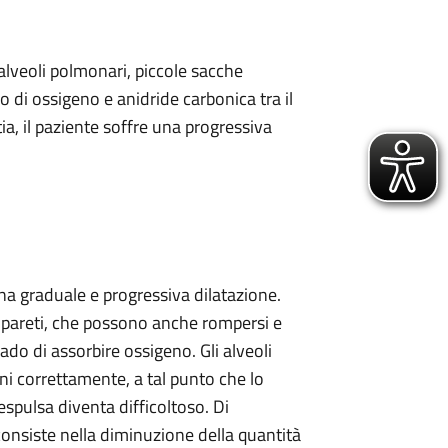
alveoli polmonari, piccole sacche
 di ossigeno e anidride carbonica tra il
ia, il paziente soffre una progressiva
una graduale e progressiva dilatazione.
e pareti, che possono anche rompersi e
ado di assorbire ossigeno. Gli alveoli
oni correttamente, a tal punto che lo
spulsa diventa difficoltoso. Di
consiste nella diminuzione della quantità