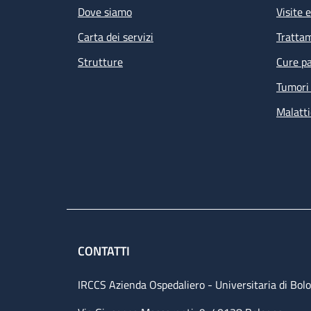
Dove siamo
Visite 
Carta dei servizi
Tratta
Strutture
Cure pa
Tumori 
Malatti
CONTATTI
IRCCS Azienda Ospedaliero - Universitaria di Bol