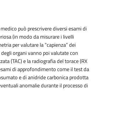
il medico può prescrivere diversi esami di
iosa (in modo da misurare i livelli
etria per valutare la “capienza” dei
 degli organi vanno poi valutate con
ata (TAC) e la radiografia del torace (RX
e esami di approfondimento come il test da
 consumato e di anidride carbonica prodotta
 eventuali anomalie durante il processo di