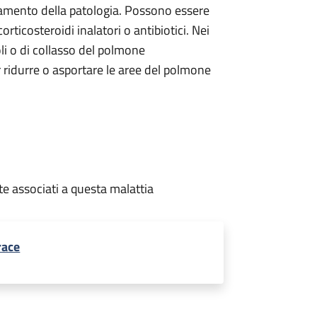
nzamento della patologia. Possono essere
orticosteroidi inalatori o antibiotici. Nei
oli o di collasso del polmone
r ridurre o asportare le aree del polmone
te associati a questa malattia
race