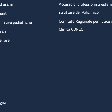
ed esami
Accesso di professionisti estern
strutture del Policlinico
menti
Comitato Regionale per l’Etica 
lliative pediatriche
Clinica COREC
rari
e rare
ogna