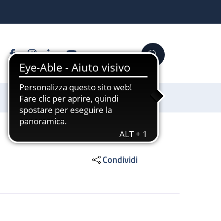
Facebook
Instagram
Linkedin
YouTube
Cerca
Sostienici
Condividi