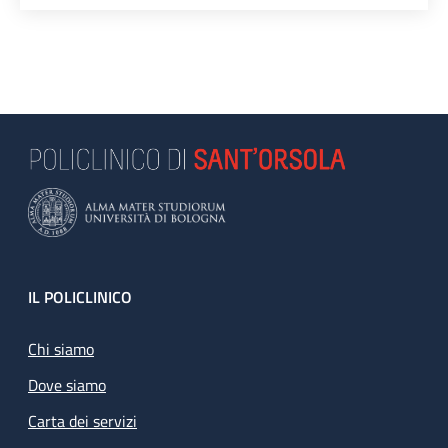
Footer
IL POLICLINICO
Chi siamo
Dove siamo
Carta dei servizi