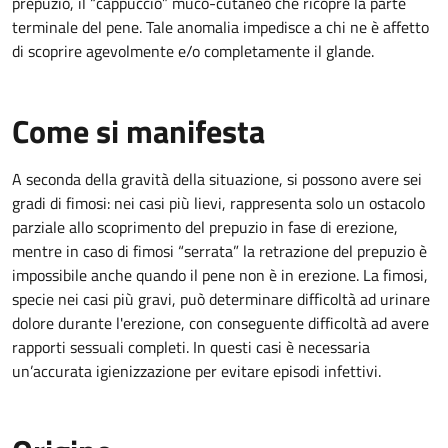
prepuzio, il “cappuccio” muco-cutaneo che ricopre la parte
terminale del pene. Tale anomalia impedisce a chi ne è affetto
di scoprire agevolmente e/o completamente il glande.
Come si manifesta
A seconda della gravità della situazione, si possono avere sei
gradi di fimosi: nei casi più lievi, rappresenta solo un ostacolo
parziale allo scoprimento del prepuzio in fase di erezione,
mentre in caso di fimosi “serrata” la retrazione del prepuzio è
impossibile anche quando il pene non è in erezione. La fimosi,
specie nei casi più gravi, può determinare difficoltà ad urinare
dolore durante l'erezione, con conseguente difficoltà ad avere
rapporti sessuali completi. In questi casi è necessaria
un’accurata igienizzazione per evitare episodi infettivi.