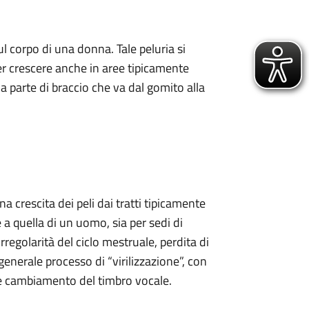
sul corpo di una donna. Tale peluria si
er crescere anche in aree tipicamente
 la parte di braccio che va dal gomito alla
 crescita dei peli dai tratti tipicamente
 a quella di un uomo, sia per sedi di
regolarità del ciclo mestruale, perdita di
generale processo di “virilizzazione”, con
e cambiamento del timbro vocale.