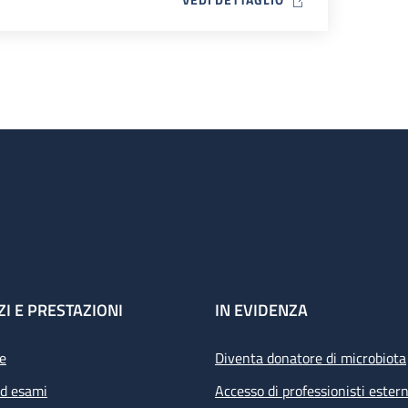
ZI E PRESTAZIONI
IN EVIDENZA
e
Diventa donatore di microbiota
ed esami
Accesso di professionisti estern