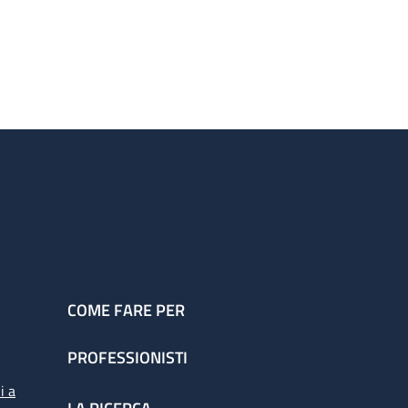
COME FARE PER
PROFESSIONISTI
i a