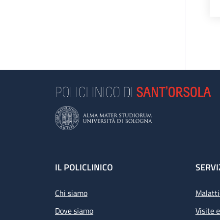
Footer
IL POLICLINICO
SERVI
Chi siamo
Malatti
Dove siamo
Visite 