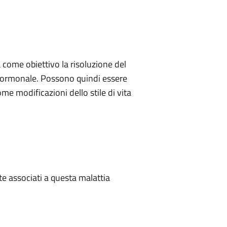
a come obiettivo la risoluzione del
rio ormonale. Possono quindi essere
ome modificazioni dello stile di vita
te associati a questa malattia