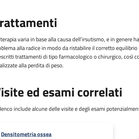
rattamenti
 terapia varia in base alla causa dell’irsutismo, e in genere h
oblema alla radice in modo da ristabilire il corretto equilib
escritti trattamenti di tipo farmacologico o chirurgico, così c
alizzate alla perdita di peso.
isite ed esami correlati
elenco include alcune delle visite e degli esami potenzialmen
Densitometria ossea