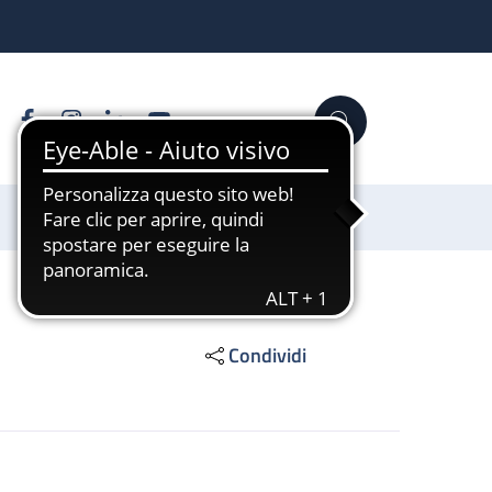
Facebook
Instagram
Linkedin
YouTube
Cerca
Sostienici
Condividi