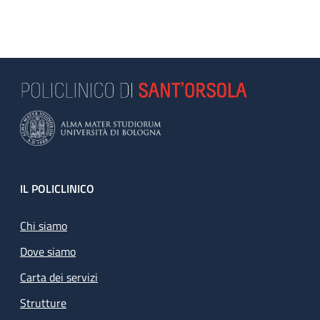
Footer
IL POLICLINICO
Chi siamo
Dove siamo
Carta dei servizi
Strutture