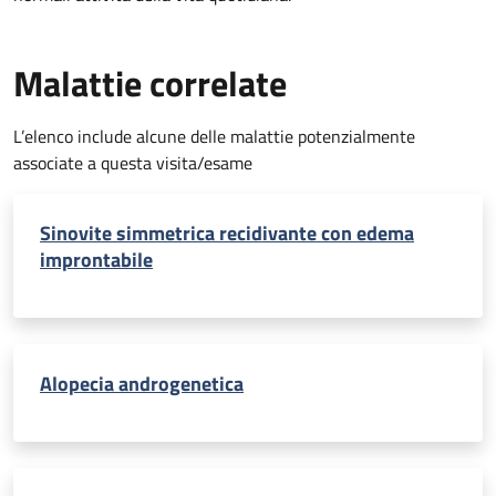
Malattie correlate
L’elenco include alcune delle malattie potenzialmente
associate a questa visita/esame
Sinovite simmetrica recidivante con edema
improntabile
Alopecia androgenetica