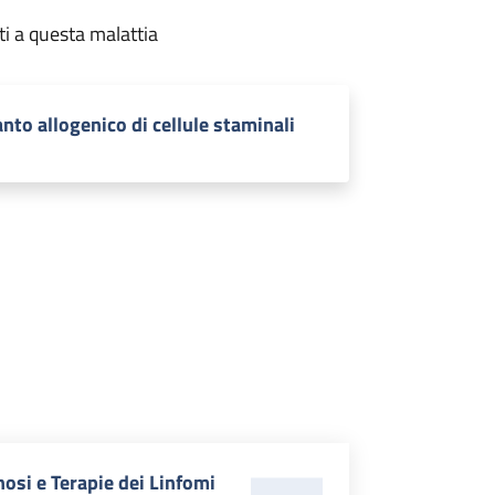
ti a questa malattia
anto allogenico di cellule staminali
osi e Terapie dei Linfomi