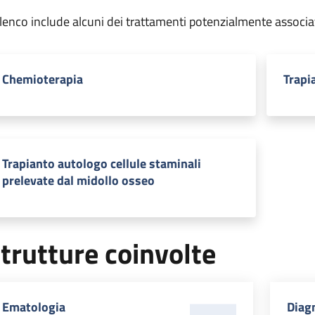
elenco include alcuni dei trattamenti potenzialmente associa
Chemioterapia
Trapi
Trapianto autologo cellule staminali
prelevate dal midollo osseo
trutture coinvolte
Ematologia
Diagn