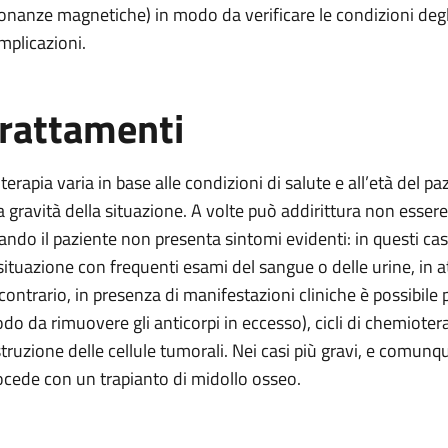
sonanze magnetiche) in modo da verificare le condizioni degli
mplicazioni.
rattamenti
terapia varia in base alle condizioni di salute e all’età del pa
la gravità della situazione. A volte può addirittura non esse
ando il paziente non presenta sintomi evidenti: in questi casi
 situazione con frequenti esami del sangue o delle urine, in a
 contrario, in presenza di manifestazioni cliniche è possibile
do da rimuovere gli anticorpi in eccesso), cicli di chemioterap
struzione delle cellule tumorali. Nei casi più gravi, e comunq
ocede con un trapianto di midollo osseo.