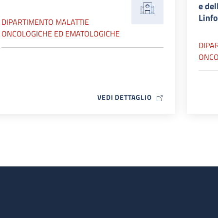
e del
Linfo
DIPARTIMENTO MALATTIE
ONCOLOGICHE ED EMATOLOGICHE
DIPA
ONCO
MAP ICON
VEDI DETTAGLIO