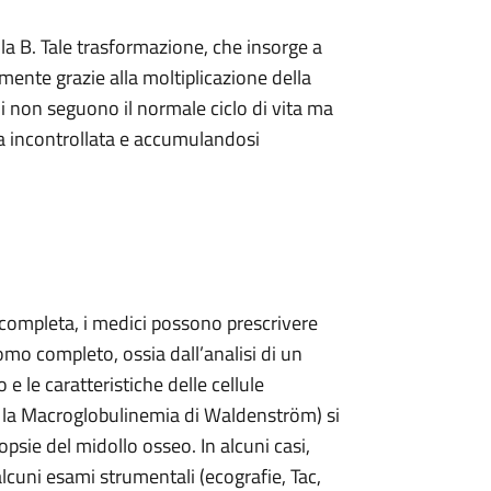
la B. Tale trasformazione, che insorge a
ente grazie alla moltiplicazione della
rali non seguono il normale ciclo di vita ma
a incontrollata e accumulandosi
ta completa, i medici possono prescrivere
omo completo, ossia dall’analisi di un
 le caratteristiche delle cellule
con la Macroglobulinemia di Waldenström) si
psie del midollo osseo. In alcuni casi,
alcuni esami strumentali (ecografie, Tac,