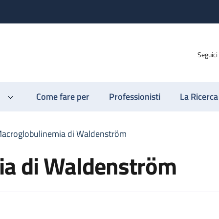
Seguici
Come fare per
Professionisti
La Ricerca
acroglobulinemia di Waldenström
ia di Waldenström