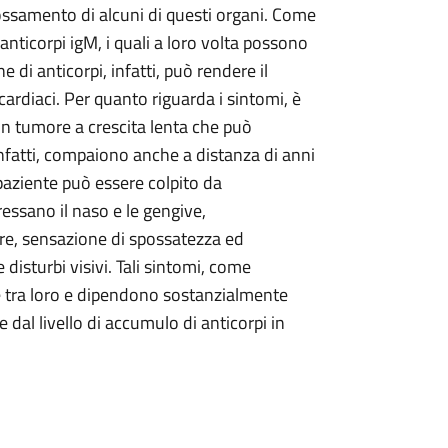
rossamento di alcuni di questi organi. Come
anticorpi igM, i quali a loro volta possono
 di anticorpi, infatti, può rendere il
cardiaci. Per quanto riguarda i sintomi, è
n tumore a crescita lenta che può
nfatti, compaiono anche a distanza di anni
 paziente può essere colpito da
essano il naso e le gengive,
bbre, sensazione di spossatezza ed
 disturbi visivi. Tali sintomi, come
 tra loro e dipendono sostanzialmente
e dal livello di accumulo di anticorpi in