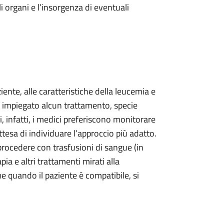
 organi e l’insorgenza di eventuali
ziente, alle caratteristiche della leucemia e
re impiegato alcun trattamento, specie
, infatti, i medici preferiscono monitorare
ttesa di individuare l’approccio più adatto.
 procedere con trasfusioni di sangue (in
ia e altri trattamenti mirati alla
ue quando il paziente è compatibile, si