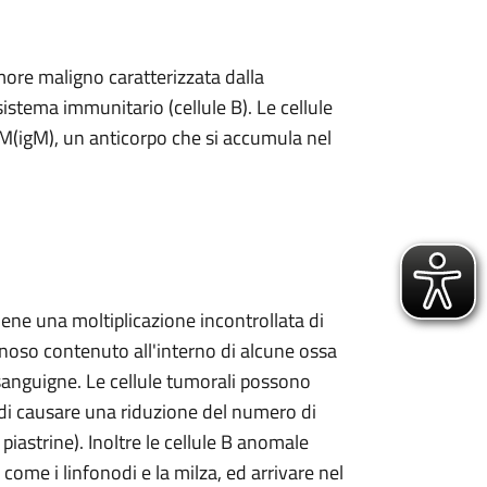
ore maligno caratterizzata dalla
 sistema immunitario (cellule B). Le cellule
M(igM), un anticorpo che si accumula nel
ene una moltiplicazione incontrollata di
gnoso contenuto all'interno di alcune ossa
 sanguigne. Le cellule tumorali possono
di causare una riduzione del numero di
piastrine). Inoltre le cellule B anomale
come i linfonodi e la milza, ed arrivare nel