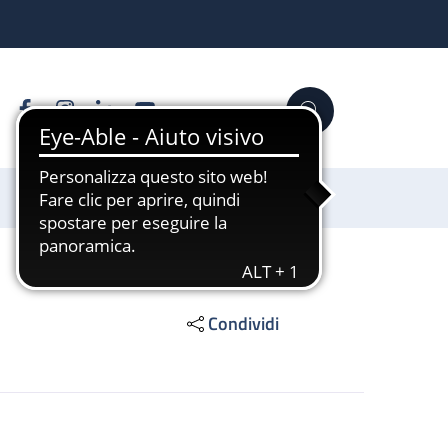
Facebook
Instagram
Linkedin
YouTube
Cerca
Sostienici
Condividi