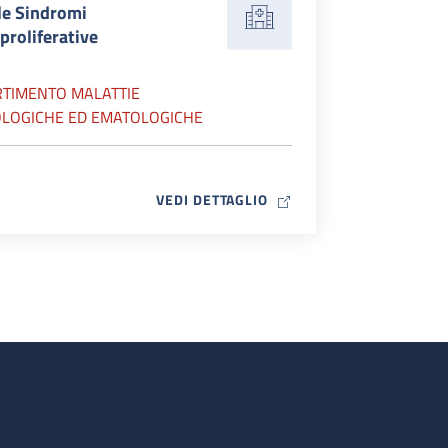
le Sindromi
proliferative
RTIMENTO MALATTIE
LOGICHE ED EMATOLOGICHE
MAP ICON
VEDI DETTAGLIO