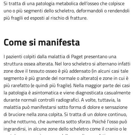
Si tratta di una patologia metabolica dell’osseo che colpisce
uno o più segmenti dello scheletro, deformandoli o rendendoli
più fragili ed esposti al rischio di fratture.
Come si manifesta
I pazienti colpiti dalla malattia di Paget presentano una
struttura ossea alterata. Nel loro scheletro si alternano infatti
zone dove il tessuto osseo è più addensato (in alcuni casi tale
segmento è più grande del normale o alterato) e zone in cui è
più rarefatto (e quindi più fragile). Nella maggior parte dei casi
la patologia è asintomatica e viene diagnosticata casualmente
durante normali controlli radiografici. A volte, tuttavia, la
malattia può manifestarsi sotto forma di dolore e sensazione
di bruciore nella zona colpita. Si tratta di un dolore continuo,
anche notturno, che aumenta sotto sforzo. Poiché l’osso può
ingrandirsi, in alcune zone dello scheletro come il cranio o le