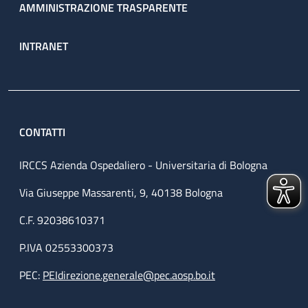
AMMINISTRAZIONE TRASPARENTE
INTRANET
CONTATTI
IRCCS Azienda Ospedaliero - Universitaria di Bologna
Via Giuseppe Massarenti, 9, 40138 Bologna
C.F. 92038610371
P.IVA 02553300373
PEC:
PEIdirezione.generale@pec.aosp.bo.it