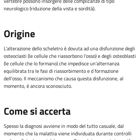
vertebre possono insorgere delle complicanze di tipo
neurologico (riduzione della vista e sordità).
Origine
L’alterazione dello scheletro è dovuta ad una disfunzione degli
osteoclasti (le cellule che riassorbono l’osso) e degli osteoblasti
(le cellule che lo formano) che impedisce un’alternanza
equilibrata tra le fasi di riassorbimento e d formazione
dell’osso. Il meccanismo che causa questa disfunzione, al
momento, è ancora sconosciuto.
Come si accerta
Spesso la diagnosi avviene in modo del tutto casuale, dal
momento che la malattia viene individuata durante controlli