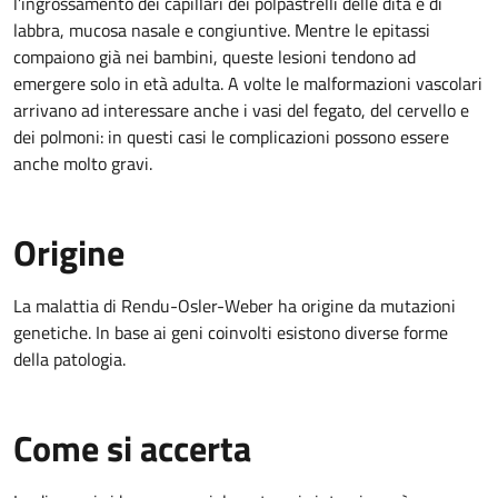
l’ingrossamento dei capillari dei polpastrelli delle dita e di
labbra, mucosa nasale e congiuntive. Mentre le epitassi
compaiono già nei bambini, queste lesioni tendono ad
emergere solo in età adulta. A volte le malformazioni vascolari
arrivano ad interessare anche i vasi del fegato, del cervello e
dei polmoni: in questi casi le complicazioni possono essere
anche molto gravi.
Origine
La malattia di Rendu-Osler-Weber ha origine da mutazioni
genetiche. In base ai geni coinvolti esistono diverse forme
della patologia.
Come si accerta