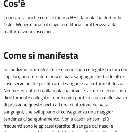
Cos'è
Conosciuta anche con l’acronimo HHT, la malattia di Rendu-
Osler-Weber è una patologia ereditaria caratterizzata da
malformazioni vascolari.
Come si manifesta
In condizioni normali arterie e vene sono collegate tra loro dai
capillari, una rete di minuscoli vasi sanguigni che tra le altre
cose serve anche per filtrare il sangue e rallentarne il flusso.
Nei pazienti affetti dalla malattia, invece, arterie e vene sono
direttamente collegate in uno o più punti: a causa dello sbalzo
di pressione questo porta ad una dilatazione dei vasi
sanguigni, che sviluppano di conseguenza una maggior
tendenza al sanguinamento. Non a caso i sintomi più
frequenti sono le epitassi (perdita di sangue dal naso) e