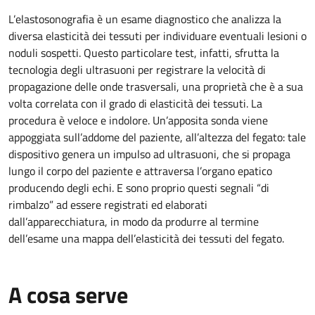
L’elastosonografia è un esame diagnostico che analizza la
diversa elasticità dei tessuti per individuare eventuali lesioni o
noduli sospetti. Questo particolare test, infatti, sfrutta la
tecnologia degli ultrasuoni per registrare la velocità di
propagazione delle onde trasversali, una proprietà che è a sua
volta correlata con il grado di elasticità dei tessuti. La
procedura è veloce e indolore. Un’apposita sonda viene
appoggiata sull’addome del paziente, all’altezza del fegato: tale
dispositivo genera un impulso ad ultrasuoni, che si propaga
lungo il corpo del paziente e attraversa l’organo epatico
producendo degli echi. E sono proprio questi segnali “di
rimbalzo” ad essere registrati ed elaborati
dall’apparecchiatura, in modo da produrre al termine
dell’esame una mappa dell’elasticità dei tessuti del fegato.
A cosa serve