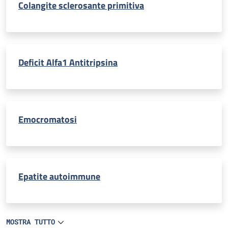
Colangite sclerosante primitiva
Deficit Alfa1 Antitripsina
Emocromatosi
Epatite autoimmune
MOSTRA TUTTO