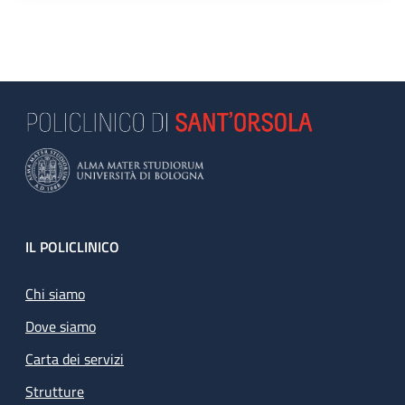
Footer
IL POLICLINICO
Chi siamo
Dove siamo
Carta dei servizi
Strutture