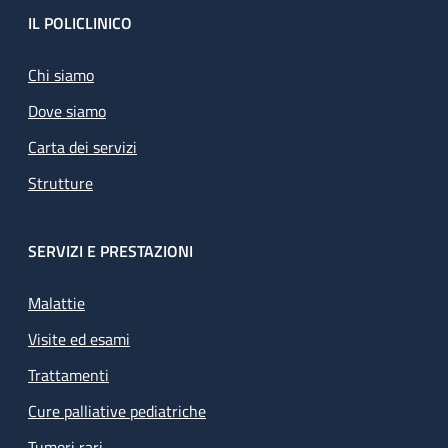
Footer
IL POLICLINICO
Chi siamo
Dove siamo
Carta dei servizi
Strutture
SERVIZI E PRESTAZIONI
Malattie
Visite ed esami
Trattamenti
Cure palliative pediatriche
Tumori rari