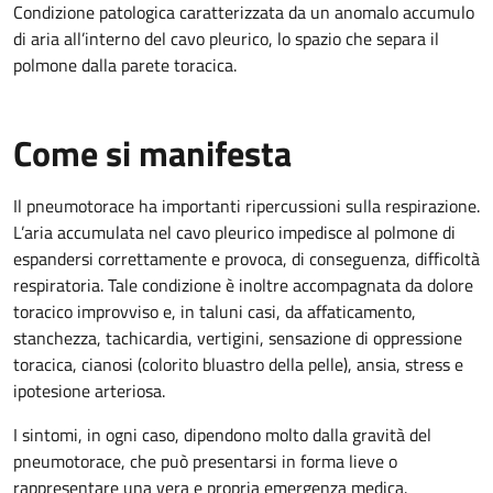
Condizione patologica caratterizzata da un anomalo accumulo
di aria all’interno del cavo pleurico, lo spazio che separa il
polmone dalla parete toracica.
Come si manifesta
Il pneumotorace ha importanti ripercussioni sulla respirazione.
L’aria accumulata nel cavo pleurico impedisce al polmone di
espandersi correttamente e provoca, di conseguenza, difficoltà
respiratoria. Tale condizione è inoltre accompagnata da dolore
toracico improvviso e, in taluni casi, da affaticamento,
stanchezza, tachicardia, vertigini, sensazione di oppressione
toracica, cianosi (colorito bluastro della pelle), ansia, stress e
ipotesione arteriosa.
I sintomi, in ogni caso, dipendono molto dalla gravità del
pneumotorace, che può presentarsi in forma lieve o
rappresentare una vera e propria emergenza medica.