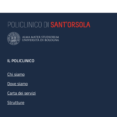
Footer
IL POLICLINICO
Chi siamo
Dove siamo
Carta dei servizi
Strutture