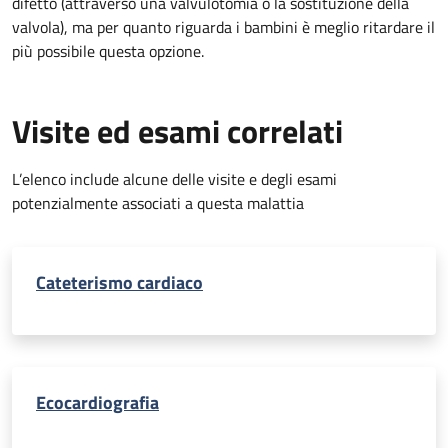
difetto (attraverso una valvulotomia o la sostituzione della
valvola), ma per quanto riguarda i bambini è meglio ritardare il
più possibile questa opzione.
Visite ed esami correlati
L’elenco include alcune delle visite e degli esami
potenzialmente associati a questa malattia
Cateterismo cardiaco
Ecocardiografia