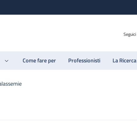
Seguici
Come fare per
Professionisti
La Ricerca
alassemie