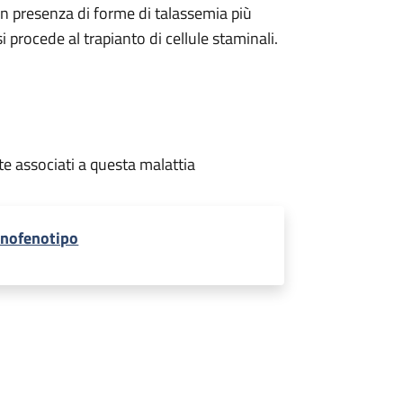
 in presenza di forme di talassemia più
i procede al trapianto di cellule staminali.
te associati a questa malattia
nofenotipo