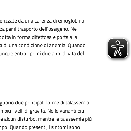
terizzate da una carenza di emoglobina,
 per il trasporto dell’ossigeno. Nei
odotta in forma difettosa e porta alla
enza di una condizione di anemia. Quando
unque entro i primi due anni di vita del
nguono due principali forme di talassemia
più livelli di gravità. Nelle varianti più
are alcun disturbo, mentre le talassemie più
mpo. Quando presenti, i sintomi sono