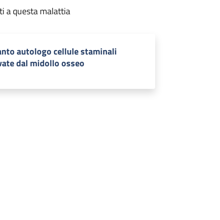
ti a questa malattia
anto autologo cellule staminali
vate dal midollo osseo