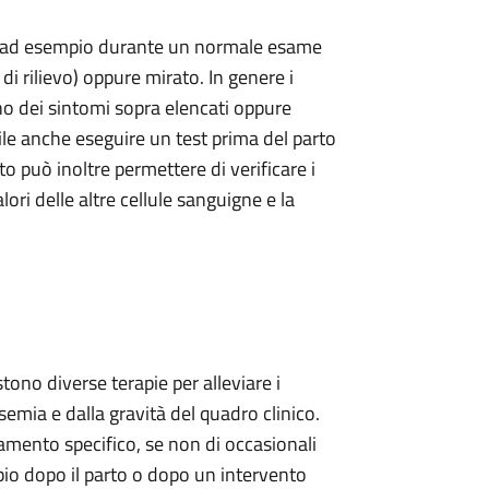
 (ad esempio durante un normale esame
di rilievo) oppure mirato. In genere i
no dei sintomi sopra elencati oppure
ile anche eseguire un test prima del parto
 può inoltre permettere di verificare i
valori delle altre cellule sanguigne e la
ono diverse terapie per alleviare i
emia e dalla gravità del quadro clinico.
attamento specifico, se non di occasionali
pio dopo il parto o dopo un intervento