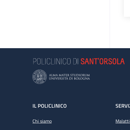
Footer
IL POLICLINICO
SERVI
Chi siamo
Malatti