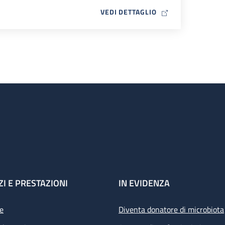
MAP ICON
VEDI DETTAGLIO
ZI E PRESTAZIONI
IN EVIDENZA
e
Diventa donatore di microbiota