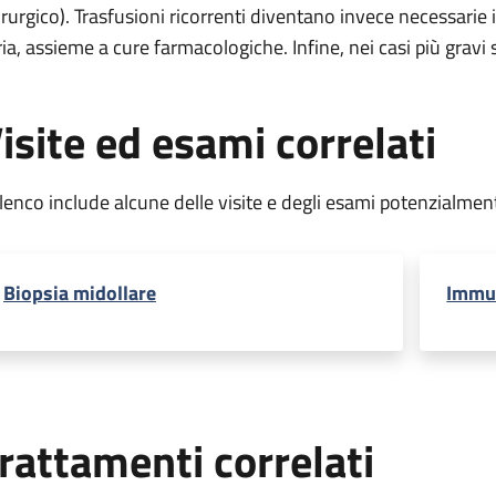
irurgico). Trasfusioni ricorrenti diventano invece necessarie
ria, assieme a cure farmacologiche. Infine, nei casi più gravi s
isite ed esami correlati
elenco include alcune delle visite e degli esami potenzialmen
Biopsia midollare
Immu
rattamenti correlati