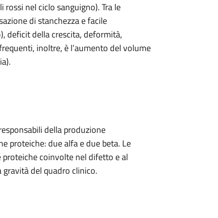
i rossi nel ciclo sanguigno). Tra le
nsazione di stanchezza e facile
), deficit della crescita, deformità,
requenti, inoltre, è l’aumento del volume
a).
responsabili della produzione
 proteiche: due alfa e due beta. Le
 proteiche coinvolte nel difetto e al
 gravità del quadro clinico.