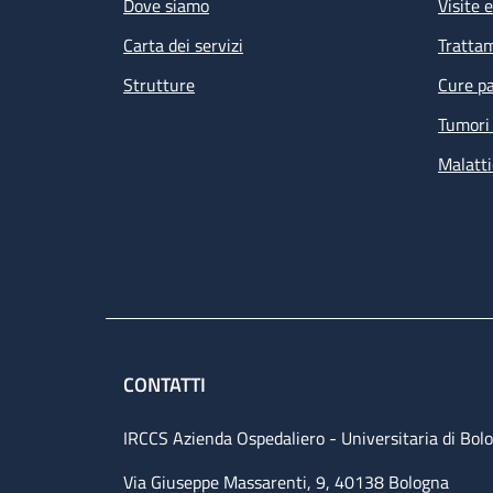
Dove siamo
Visite 
Carta dei servizi
Tratta
Strutture
Cure pa
Tumori 
Malatti
CONTATTI
IRCCS Azienda Ospedaliero - Universitaria di Bol
Via Giuseppe Massarenti, 9, 40138 Bologna