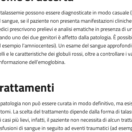
 talassemie possono essere diagnosticate in modo casuale
l sangue, se il paziente non presenta manifestazioni cliniche 
dici prescrivono prelievi e analisi ematiche in presenza di u
ando uno dei due genitori è affetto dalla patologia. È possib
d esempio l’amniocentesi). Un esame del sangue approfondito
elli e le caratteristiche dei globuli rossi, oltre a controllare i 
nformazione dell’emoglobina.
rattamenti
 patologia non può essere curata in modo definitivo, ma esist
ntomi. La scelta del trattamento dipende dalla forma di talass
i casi più lievi, infatti, il paziente non necessita di alcun tr
asfusioni di sangue in seguito ad eventi traumatici (ad esem