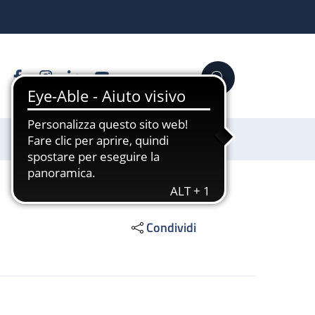
Facebook
Instagram
Linkedin
YouTube
Cerca
Sostienici
Condividi