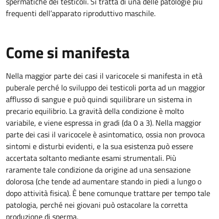
spermatiche dei testicoli. Si tratta di una delle patologie più
frequenti dell’apparato riproduttivo maschile.
Come si manifesta
Nella maggior parte dei casi il varicocele si manifesta in età
puberale perché lo sviluppo dei testicoli porta ad un maggior
afflusso di sangue e può quindi squilibrare un sistema in
precario equilibrio. La gravità della condizione è molto
variabile, e viene espressa in gradi (da 0 a 3). Nella maggior
parte dei casi il varicocele è asintomatico, ossia non provoca
sintomi e disturbi evidenti, e la sua esistenza può essere
accertata soltanto mediante esami strumentali. Più
raramente tale condizione da origine ad una sensazione
dolorosa (che tende ad aumentare stando in piedi a lungo o
dopo attività fisica). È bene comunque trattare per tempo tale
patologia, perché nei giovani può ostacolare la corretta
produzione di sperma.