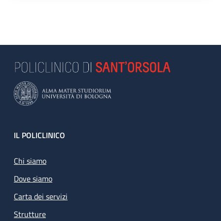
Footer
IL POLICLINICO
Chi siamo
Dove siamo
Carta dei servizi
Strutture