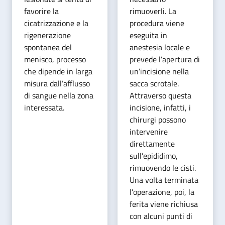
favorire la
rimuoverli. La
cicatrizzazione e la
procedura viene
rigenerazione
eseguita in
spontanea del
anestesia locale e
menisco, processo
prevede l’apertura di
che dipende in larga
un’incisione nella
misura dall’afflusso
sacca scrotale.
di sangue nella zona
Attraverso questa
interessata.
incisione, infatti, i
chirurgi possono
intervenire
direttamente
sull’epididimo,
rimuovendo le cisti.
Una volta terminata
l’operazione, poi, la
ferita viene richiusa
con alcuni punti di