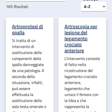
165
Risultati
Artroprotesi di
Artroscopia per
spalla
lesione del
legamento
Si tratta di un
crociato
intervento di
anteriore
sostituzione delle
componenti della
L’intervento consiste
spalla danneggiate
di fatto nella
da una patologia. A
ricostruzione del
seconda della
legamento crociato
situazione, infatti,
anteriore,
può essere
legamento che
effettuata la
unisce il femore con
sostituzione della
la tibia e che
sola testa omerale o
rappresenta la