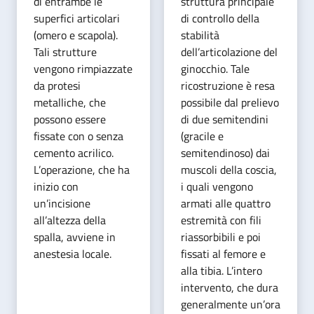
di entrambe le
struttura principale
superfici articolari
di controllo della
(omero e scapola).
stabilità
Tali strutture
dell’articolazione del
vengono rimpiazzate
ginocchio. Tale
da protesi
ricostruzione è resa
metalliche, che
possibile dal prelievo
possono essere
di due semitendini
fissate con o senza
(gracile e
cemento acrilico.
semitendinoso) dai
L’operazione, che ha
muscoli della coscia,
inizio con
i quali vengono
un’incisione
armati alle quattro
all’altezza della
estremità con fili
spalla, avviene in
riassorbibili e poi
anestesia locale.
fissati al femore e
alla tibia. L’intero
intervento, che dura
generalmente un’ora