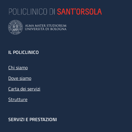
Footer
IL POLICLINICO
Chi siamo
Dove siamo
Carta dei servizi
Strutture
SERVIZI E PRESTAZIONI