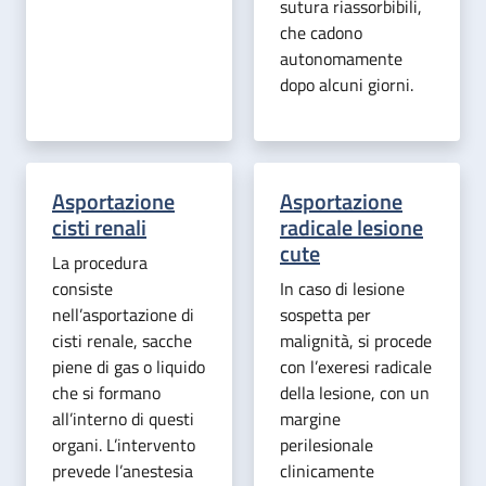
sutura riassorbibili,
che cadono
autonomamente
dopo alcuni giorni.
Asportazione
Asportazione
cisti renali
radicale lesione
cute
La procedura
consiste
In caso di lesione
nell’asportazione di
sospetta per
cisti renale, sacche
malignità, si procede
piene di gas o liquido
con l’exeresi radicale
che si formano
della lesione, con un
all’interno di questi
margine
organi. L’intervento
perilesionale
prevede l’anestesia
clinicamente