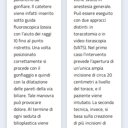
gonfiare. Il catetere
anestesia generale.
viene infatti inserito
Può essere eseguito
sotto guida
con due approcci
fluoroscopica (ossia
distinti: in
con l’aiuto dei raggi
toracotomia o in
X) fino al punto
video-torascopia
ristretto. Una volta
(VATS). Nel primo
posizionato
caso l’intervento
correttamente si
prevede l’apertura di
procede con il
un’unica ampia
gonfiaggio e quindi
incisione di circa 20
con la dilatazione
centimetri a livello
delle pareti della via
del torace, e il
biliare. Tale manovra
paziente viene
può provocare
intubato. La seconda
dolore. Al termine di
tecnica, invece, si
ogni seduta di
basa sulla creazione
bilioplastica viene
di più incisioni di