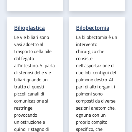
Bilioplastica
Bilobectomia
Le vie biliari sono
La bilobectomia è un
vasi addetto al
intervento
trasporto della bile
chirurgico che
dal fegato
consiste
all’intestino. Si parla
nell’asportazione di
di stenosi delle vie
due lobi contigui del
biliari quando un
polmone destro. Al
tratto di questi
pari di altri organi, i
piccoli canali di
polmoni sono
comunicazione si
composti da diverse
restringe,
sezioni anatomiche,
provocando
ognuna con un
un’ostruzione e
proprio compito
quindi ristagno di
specifico, che