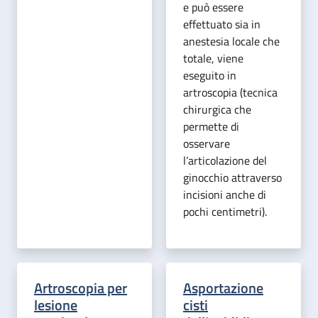
e può essere
effettuato sia in
anestesia locale che
totale, viene
eseguito in
artroscopia (tecnica
chirurgica che
permette di
osservare
l’articolazione del
ginocchio attraverso
incisioni anche di
pochi centimetri).
Artroscopia per
Asportazione
lesione
cisti