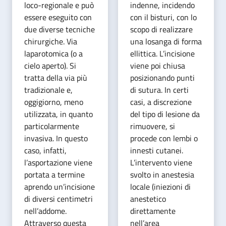
loco-regionale e può
indenne, incidendo
essere eseguito con
con il bisturi, con lo
due diverse tecniche
scopo di realizzare
chirurgiche. Via
una losanga di forma
laparotomica (o a
ellittica. L’incisione
cielo aperto). Si
viene poi chiusa
tratta della via più
posizionando punti
tradizionale e,
di sutura. In certi
oggigiorno, meno
casi, a discrezione
utilizzata, in quanto
del tipo di lesione da
particolarmente
rimuovere, si
invasiva. In questo
procede con lembi o
caso, infatti,
innesti cutanei.
l’asportazione viene
L’intervento viene
portata a termine
svolto in anestesia
aprendo un’incisione
locale (iniezioni di
di diversi centimetri
anestetico
nell’addome.
direttamente
Attraverso questa
nell’area