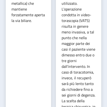
metallica) che
utilizzato.
mantiene
L’operazione
forzatamente aperta
condotta in video-
la via biliare.
torascopia (VATS)
risulta in genere
meno invasiva, a tal
punto che nella
maggior parte dei
casi il paziente viene
dimesso entro due o
tre giorni
dall’intervento. In
caso di toracotomia,
invece, il recuperò
sarà più lento tanto
da richiedere fino a
sei giorni di degenza.
La scelta della
tecnica chirurgica, in