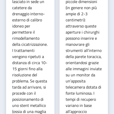
lasciato in sede un
piccole dimensioni
catetere da
(in genere non più
drenaggio interno-
ampie di 2-3
esterno di calibro
centimetri):
idoneo per
attraverso queste
permettere il
aperture i chirurghi
rimodellamento
possono inserire e
della cicatrizzazione.
manovrare gli
I trattamenti
strumenti all’interno
vengono ripetuti a
della parete toracica,
distanza di circa 10-
orientandosi grazie
15 giorni fino alla
alle immagini inviate
risoluzione del
su un monitor da
problema. Se questa
un’apposita
tarda ad arrivare, si
telecamera dotata di
procede con il
fonte luminosa. I
posizionamento di
tempi di recupero
uno stent metallico
variano in base
(ossia di una maglia
all’approccio